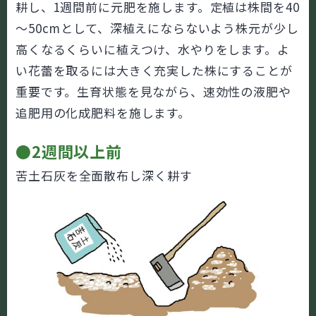
耕し、1週間前に元肥を施します。定植は株間を40
～50cmとして、深植えにならないよう株元が少し
高くなるくらいに植えつけ、水やりをします。よ
い花蕾を取るには大きく充実した株にすることが
重要です。生育状態を見ながら、速効性の液肥や
追肥用の化成肥料を施します。
●2週間以上前
苦土石灰を全面散布し深く耕す