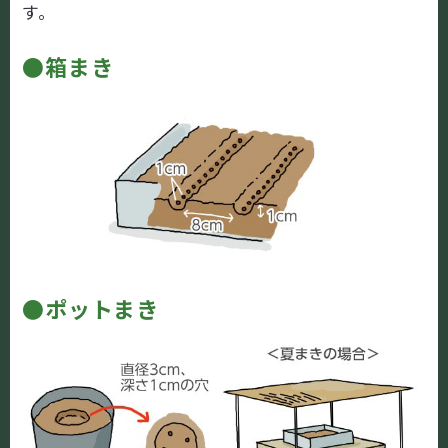
す。
●箱まき
●ポットまき