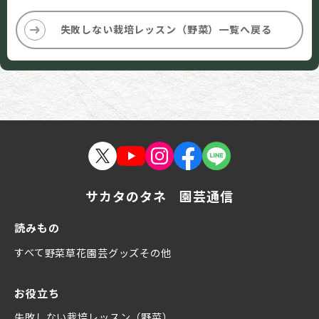
失敗しない栽培レッスン（野菜）一覧へ戻る
サカタのタネ 園芸通信
読みもの
すべて
野菜
草花
園芸グッズ
その他
お役立ち
失敗しない栽培レッスン（野菜）