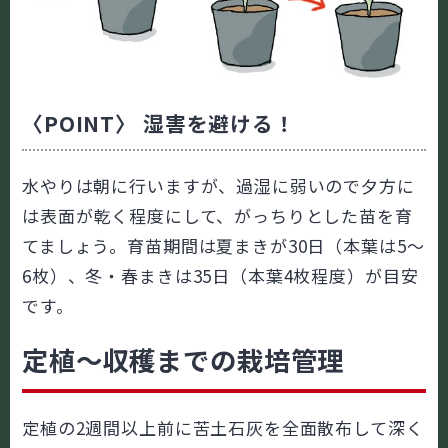
〈POINT〉 湿害を避ける！
水やりは朝に行いますが、過湿に弱いので夕方に
は表面が乾く程度にして、がっちりとした苗を育
てましょう。育苗期間は夏まきが30日（本葉は5～
6枚）、冬・春まきは35日（本葉4枚程度）が目安
です。
定植～収穫までの栽培管理
定植の2週間以上前に苦土石灰を全面散布して深く