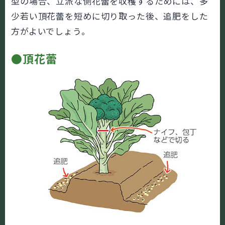
型の場合、立派な側花蕾を収穫するためには、多
少若い頂花蕾を短めに切り取った後、追肥をした
方がよいでしょう。
●頂花蕾