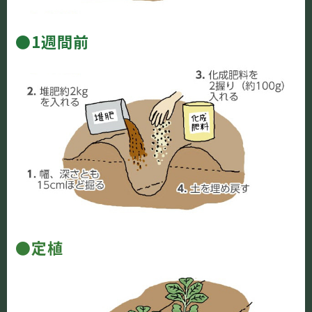
●1週間前
●定植