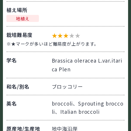
植え場所
地植え
栽培難易度
★
★
★
★
★
※★マークが多いほど難易度が上がります。
学名
Brassica oleracea
L.var.
itari
ca
Plen
和名/別名
ブロッコリー
英名
broccoli、Sprouting brocco
li、Italian broccoli
原産地/生産地
地中海沿岸