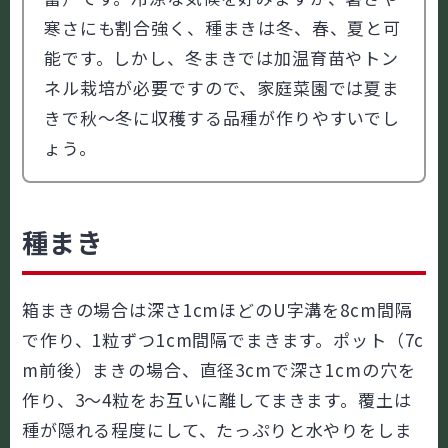
寒さにも割合強く、種まきは冬、春、夏と可
能です。しかし、冬まきでは加温育苗やトン
ネル栽培が必要ですので、家庭菜園では夏ま
きで秋～冬に収穫する品種が作りやすいでし
ょう。
種まき
箱まきの場合は深さ1cmほどのU字溝を8cm間隔
で作り、1粒ずつ1cm間隔でまきます。ポット（7c
m前後）まきの場合、直径3cmで深さ1cmの穴を
作り、3～4粒をお互いに離してまきます。覆土は
種が隠れる程度にして、たっぷりと水やりをしま