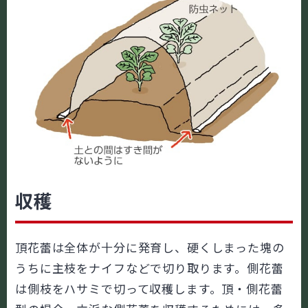
収穫
頂花蕾は全体が十分に発育し、硬くしまった塊の
うちに主枝をナイフなどで切り取ります。側花蕾
は側枝をハサミで切って収穫します。頂・側花蕾