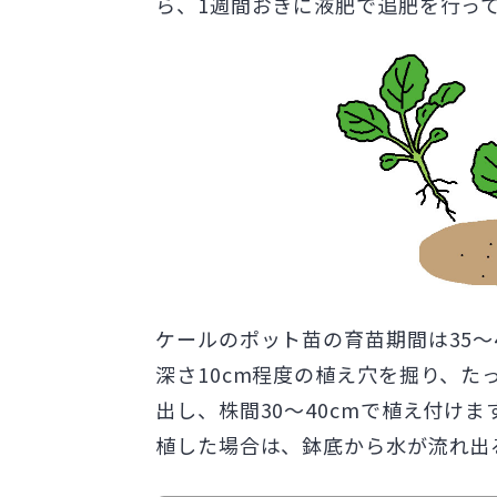
ら、1週間おきに液肥で追肥を行って
ケールのポット苗の育苗期間は35～
深さ10cm程度の植え穴を掘り、
出し、株間30～40cmで植え付け
植した場合は、鉢底から水が流れ出