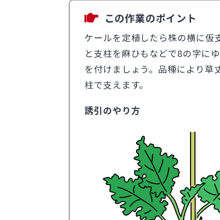
この作業のポイント
ケールを定植したら株の横に仮
と支柱を麻ひもなどで8の字に
を付けましょう。品種により草
柱で支えます。
誘引のやり方