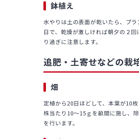
鉢植え
水やりは土の表面が乾いたら、プラ
日で、乾燥が激しければ朝夕の２回
り過ぎに注意します。
追肥・土寄せなどの栽
畑
定植から20日ほどして、本葉が10
株当たり10～15ｇを畝間に施し、
を行います。