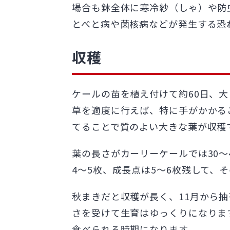
場合も鉢全体に寒冷紗（しゃ）や防
とべと病や菌核病などが発生する恐
収穫
ケールの苗を植え付けて約60日、
草を適度に行えば、特に手がかかる
てることで質のよい大きな葉が収穫
葉の長さがカーリーケールでは30～
4～5枚、成長点は5～6枚残して、
秋まきだと収穫が長く、11月から抽
さを受けて生育はゆっくりになりま
食べられる時期になります。