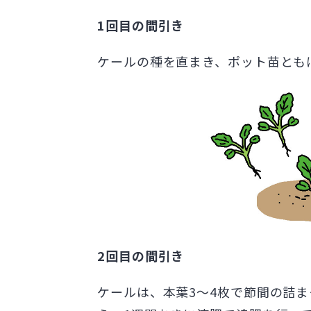
1回目の間引き
ケールの種を直まき、ポット苗とも
2回目の間引き
ケールは、本葉3～4枚で節間の詰