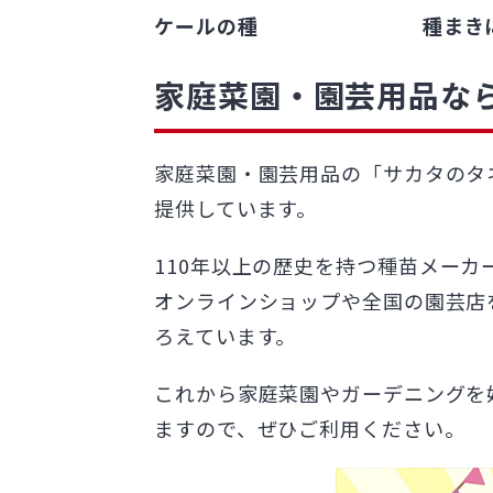
ケールの種
種まき
家庭菜園・園芸用品な
家庭菜園・園芸用品の「サカタのタ
提供しています。
1
1
0年以上の歴史を持つ種苗メーカ
オンラインショップや全国の園芸店
ろえています。
これから家庭菜園やガーデニングを
ますので、ぜひご利用ください。