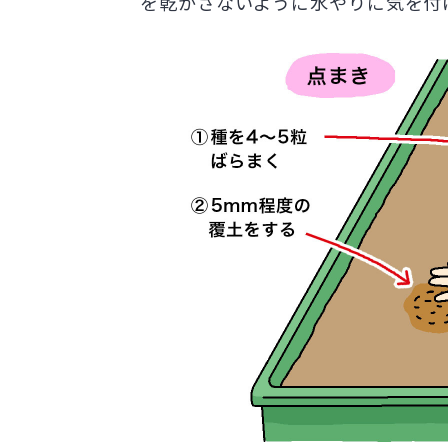
を乾かさないように水やりに気を付