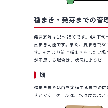
種まき・発芽までの管
発芽適温は15～25℃です。4月下
直まき可能です。また、夏まきで3
す。それより前に種まきをしたい場
が不足する場合は、状況によりビニ
畑
種まきまたは苗を定植するまでの間に
すいです。ケールは、水はけのよい場