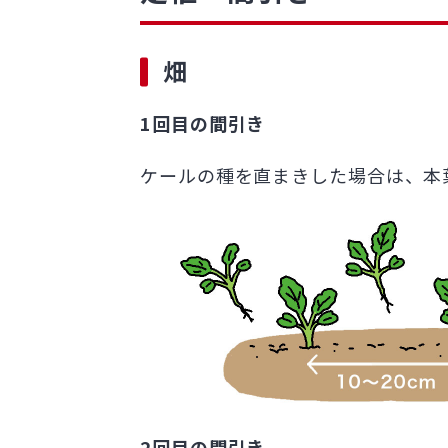
畑
1回目の間引き
ケールの種を直まきした場合は、本葉
2回目の間引き