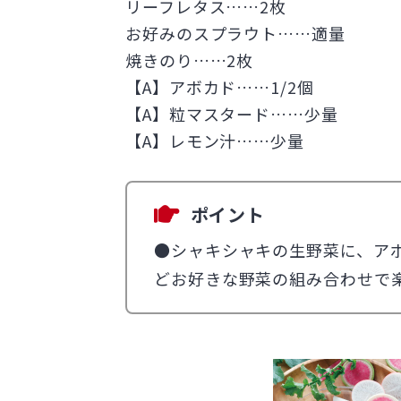
リーフレタス……2枚
お好みのスプラウト……適量
焼きのり……2枚
【A】アボカド……1/2個
【A】粒マスタード……少量
【A】レモン汁……少量
ポイント
●シャキシャキの生野菜に、ア
どお好きな野菜の組み合わせで