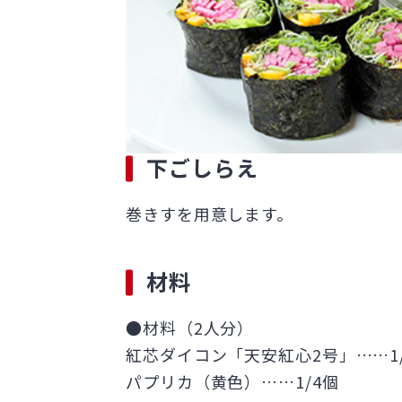
下ごしらえ
巻きすを用意します。
材料
●材料（2人分）
紅芯ダイコン「天安紅心2号」……1
パプリカ（黄色）……1/4個