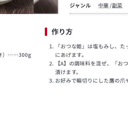
ジャンル
中華
副菜
作り方
「おつな姫」は塩もみし、た
）……300g
にあげます。
【A】の調味料を混ぜ、「お
漬けます。
お好みで輪切りにした鷹の爪