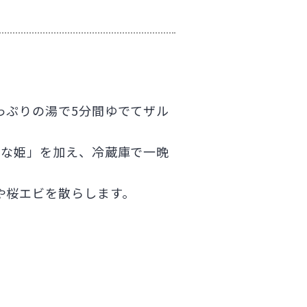
っぷりの湯で5分間ゆでてザル
つな姫」を加え、冷蔵庫で一晩
や桜エビを散らします。