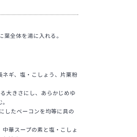
に葉全体を湯に入れる。
長ネギ、塩・こしょう、片栗粉
入る大きさにし、あらかじめゆ
む。
りにしたベーコンを均等に具の
、中華スープの素と塩・こしょ