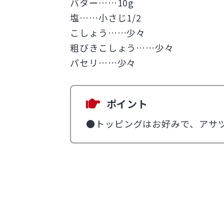
バター……10g
塩……小さじ1/2
こしょう……少々
粗びきこしょう……少々
パセリ……少々
ポイント
●トッピングはお好みで、アサ