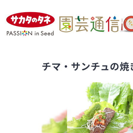
チマ・サンチュの焼