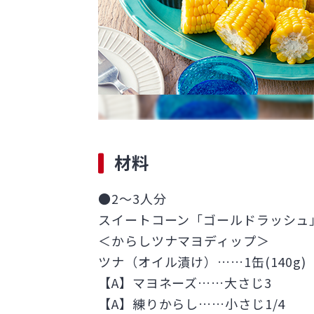
材料
●2～3人分
スイートコーン「ゴールドラッシュ
＜からしツナマヨディップ＞
ツナ（オイル漬け）……1缶(140g)
【A】マヨネーズ……大さじ3
【A】練りからし……小さじ1/4