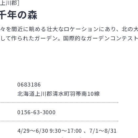
上川郡］
千年の森
々を間近に眺める壮大なロケーションにあり、北の
して作られたガーデン。国際的なガーデンコンテス
0683186
北海道上川郡清水町羽帯南10線
0156-63-3000
4/29～6/30 9:30～17:00 、7/1～8/31