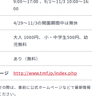
9:00～17:00 、9/1～11/3 10:00～16:
00
4/29～11/3の開園期間中は無休
大人 1000円、 小・中学生500円、幼
児無料
あり（無料）
ージ
http://www.tmf.jp/index.php
けの際は、事前に公式ホームページなどで最新情報
ください。