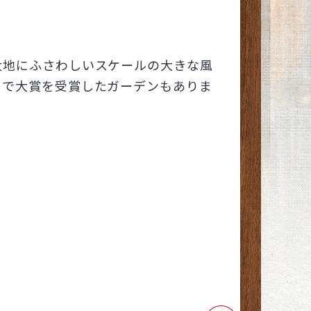
大地にふさわしいスケールの大きな風
トで大賞を受賞したガーデンもありま