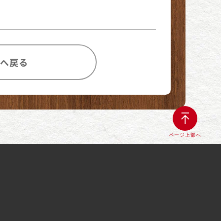
覧へ戻る
ページ上部へ