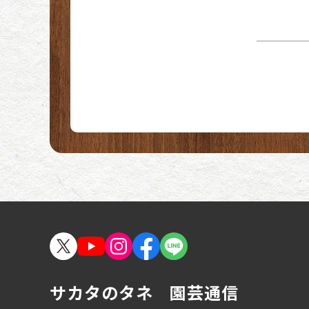
沖縄
サカタのタネ 園芸通信