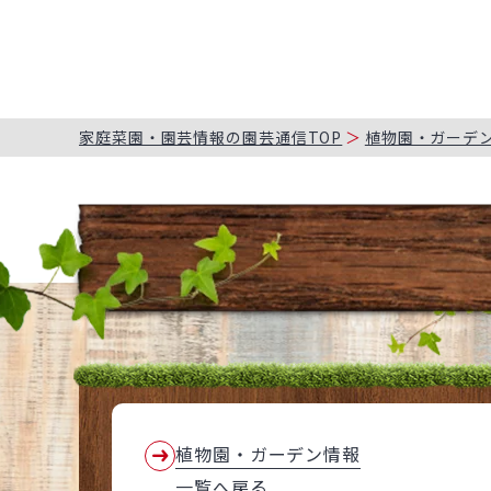
家庭菜園・園芸情報の園芸通信TOP
植物園・ガーデ
植物園・ガーデン情報
一覧へ戻る