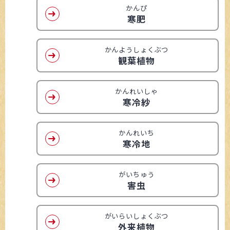
かんぴ
寒肥
かんようしょくぶつ
観葉植物
かんれいしゃ
寒冷紗
かんれいち
寒冷地
がいちゅう
害虫
がいらいしょくぶつ
外来植物