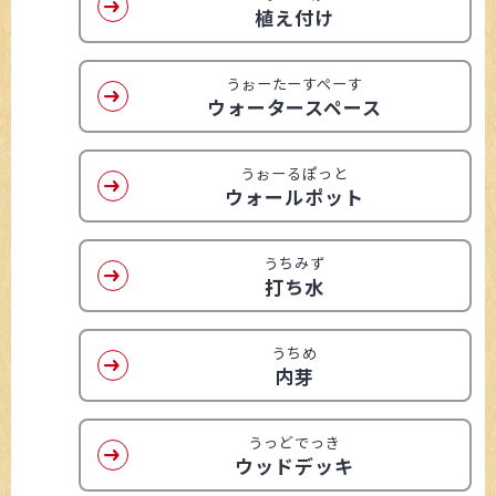
植え付け
うぉーたーすぺーす
ウォータースペース
うぉーるぽっと
ウォールポット
うちみず
打ち水
うちめ
内芽
うっどでっき
ウッドデッキ