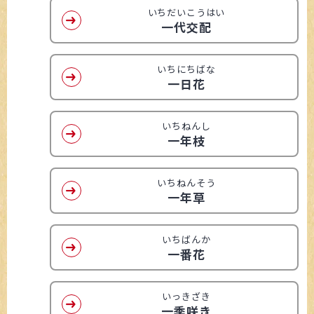
いちだいこうはい
一代交配
いちにちばな
一日花
いちねんし
一年枝
いちねんそう
一年草
いちばんか
一番花
いっきざき
一季咲き