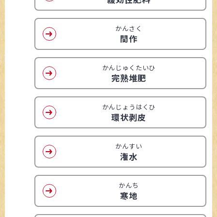
かんさく
間作
かんじゅくたいひ
完熟堆肥
かんじょうはくひ
環状剥皮
かんすい
潅水
かんち
寒地