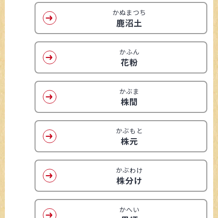
かぬまつち
鹿沼土
かふん
花粉
かぶま
株間
かぶもと
株元
かぶわけ
株分け
かへい