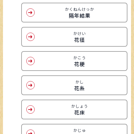
かくねんけっか
隔年結果
かけい
花径
かこう
花梗
かし
花糸
かしょう
花床
かじゅ