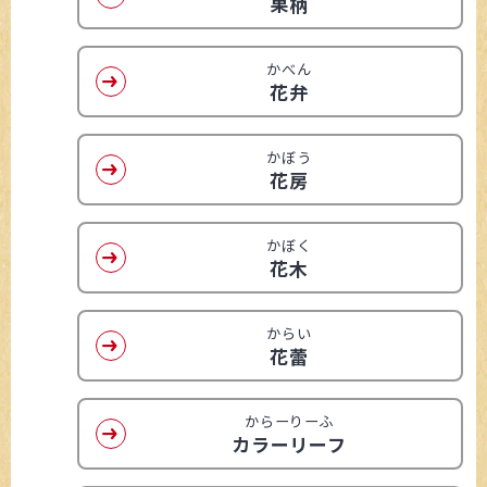
果柄
かべん
花弁
かぼう
花房
かぼく
花木
からい
花蕾
からーりーふ
カラーリーフ