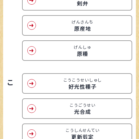
剣弁
げんさんち
原産地
げんしゅ
原種
こ
こうこうせいしゅし
好光性種子
こうごうせい
光合成
こうしんせんてい
更新剪定