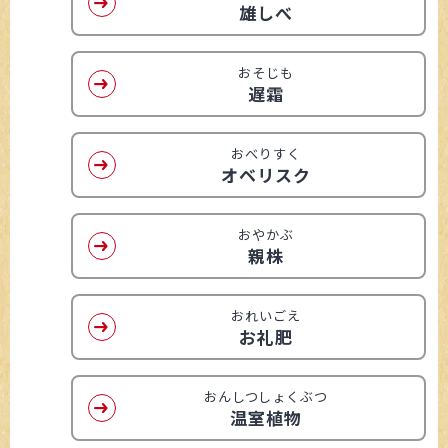
雄しべ
おそじも
遅霜
おべりすく
オベリスク
おやかぶ
親株
おれいごえ
お礼肥
おんしつしょくぶつ
温室植物