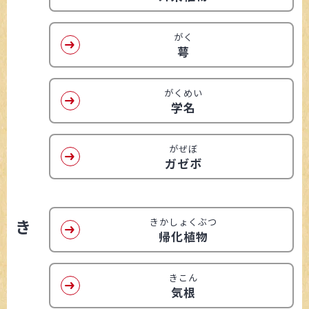
がく
萼
がくめい
学名
がぜぼ
ガゼボ
き
きかしょくぶつ
帰化植物
きこん
気根