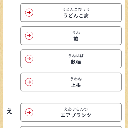
うどんこびょう
うどんこ病
うね
畝
うねはば
畝幅
うわね
上根
え
えあぷらんつ
エアプランツ