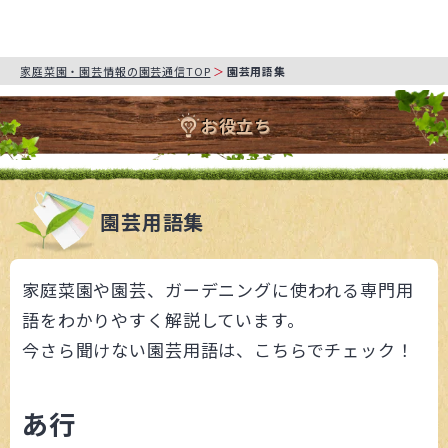
家庭菜園・園芸情報の園芸通信TOP
園芸用語集
お役立ち
園芸用語集
家庭菜園や園芸、ガーデニングに使われる専門用
語をわかりやすく解説しています。
今さら聞けない園芸用語は、こちらでチェック！
あ行