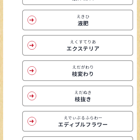
えきひ
液肥
えくすてりあ
エクステリア
えだがわり
枝変わり
えだぬき
枝抜き
えでぃぶるふらわー
エディブルフラワー