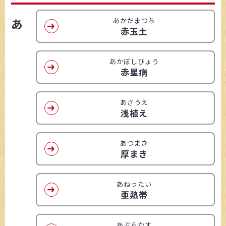
あ
あかだまつち
赤玉土
あかぼしびょう
赤星病
あさうえ
浅植え
あつまき
厚まき
あねったい
亜熱帯
あぶらかす