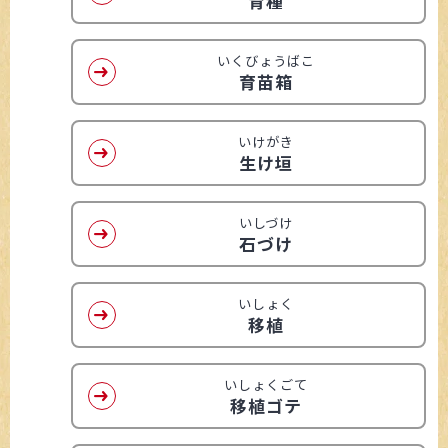
育種
いくびょうばこ
育苗箱
いけがき
生け垣
いしづけ
石づけ
いしょく
移植
いしょくごて
移植ゴテ