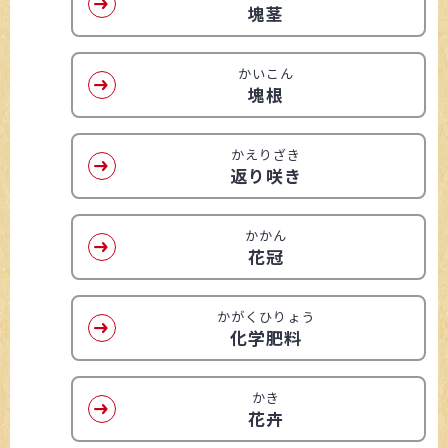
塊茎
かいこん
塊根
かえりざき
返り咲き
かかん
花冠
かがくひりょう
化学肥料
かき
花卉