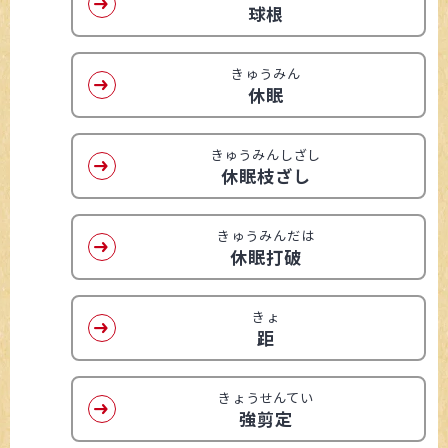
球根
きゅうみん
休眠
きゅうみんしざし
休眠枝ざし
きゅうみんだは
休眠打破
きょ
距
きょうせんてい
強剪定