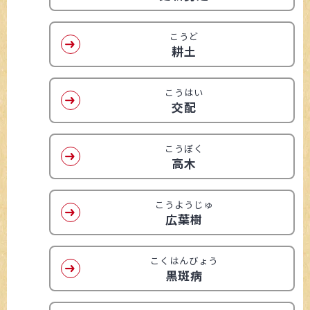
こうど
耕土
こうはい
交配
こうぼく
高木
こうようじゅ
広葉樹
こくはんびょう
黒斑病