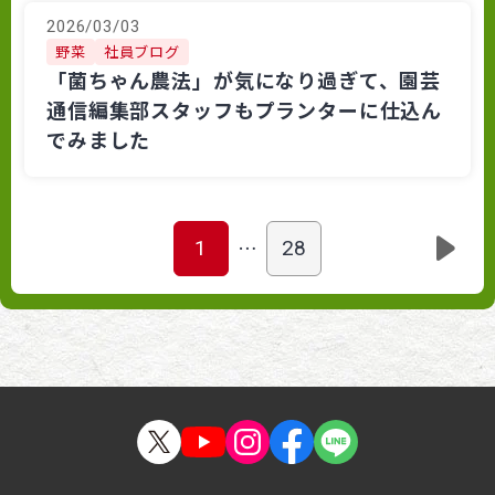
2026/03/03
野菜
社員ブログ
「菌ちゃん農法」が気になり過ぎて、園芸
通信編集部スタッフもプランターに仕込ん
でみました
…
1
28