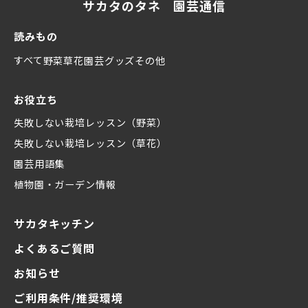
サカタのタネ 園芸通信
読みもの
すべて
野菜
草花
園芸グッズ
その他
お役立ち
失敗しない栽培レッスン（野菜）
失敗しない栽培レッスン（草花）
園芸用語集
植物園・ガーデン情報
サカタキッチン
よくあるご質問
お知らせ
ご利用条件/推奨環境