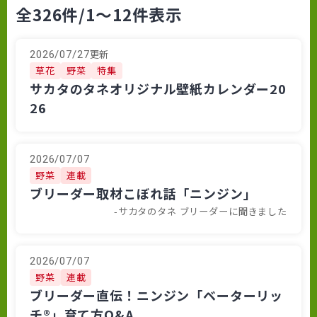
全326件
/1～12件表示
更新
2026/07/27
草花
野菜
特集
サカタのタネオリジナル壁紙カレンダー20
26
2026/07/07
野菜
連載
ブリーダー取材こぼれ話「ニンジン」
-サカタのタネ ブリーダーに聞きました
2026/07/07
野菜
連載
ブリーダー直伝！ニンジン「ベーターリッ
チ®」育て方Q&A