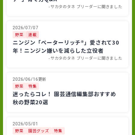
-サカタのタネ ブリーダーに聞きました
2026/07/07
野菜
連載
ニンジン「ベーターリッチ®」愛されて30
年！ニンジン嫌いを減らした立役者
-サカタのタネ ブリーダーに聞きました
更新
2026/06/16
野菜
特集
迷ったらコレ！ 園芸通信編集部おすすめ
秋の野菜20選
2026/05/01
野菜
園芸グッズ
特集