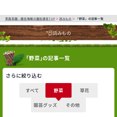
家庭菜園・園芸情報の園芸通信TOP
読みもの
「野菜」の記事一覧
読みもの
「野菜」の記事一覧
さらに絞り込む
すべて
野菜
草花
園芸グッズ
その他