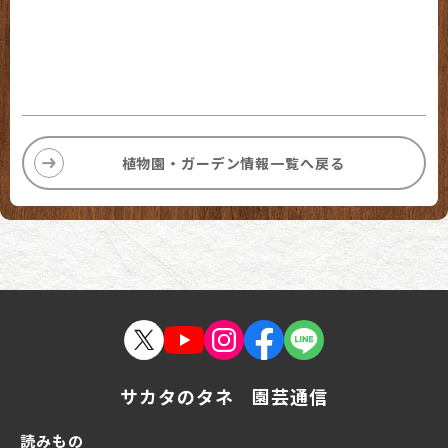
植物園・ガーデン情報一覧へ戻る
サカタのタネ 園芸通信
読みもの