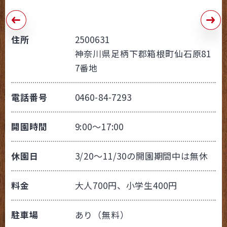
住所
2500631
神奈川県足柄下郡箱根町仙石原81
7番地
電話番号
0460-84-7293
開園時間
9:00～17:00
休園日
3/20～11/30の開園期間中は無休
料金
大人700円、小学生400円
駐車場
あり（無料）