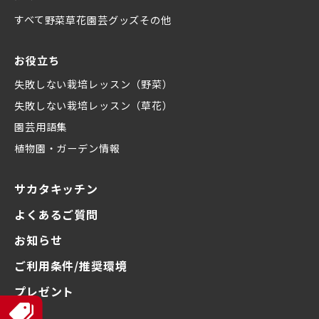
すべて
野菜
草花
園芸グッズ
その他
お役立ち
失敗しない栽培レッスン（野菜）
失敗しない栽培レッスン（草花）
園芸用語集
植物園・ガーデン情報
サカタキッチン
よくあるご質問
お知らせ
ご利用条件/推奨環境
プレゼント