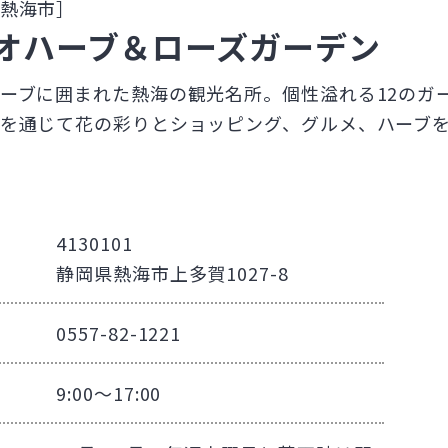
熱海市］
オハーブ＆ローズガーデン
ーブに囲まれた熱海の観光名所。個性溢れる12のガ
を通じて花の彩りとショッピング、グルメ、ハーブ
4130101
静岡県熱海市上多賀1027-8
0557-82-1221
9:00～17:00