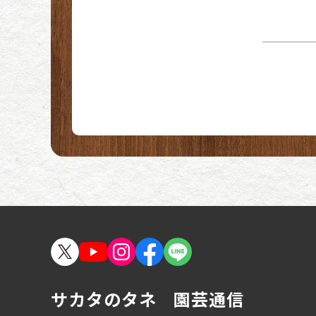
沖縄
サカタのタネ 園芸通信