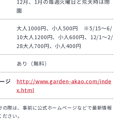
12月、1月の毎週火曜日と荒天時は閉
園
大人1000円、小人500円 ※5/15～6/
10大人1200円、小人600円、12/1～2/
28大人700円、小人400円
あり（無料）
ージ
http://www.garden-akao.com/inde
x.html
けの際は、事前に公式ホームページなどで最新情報
ください。