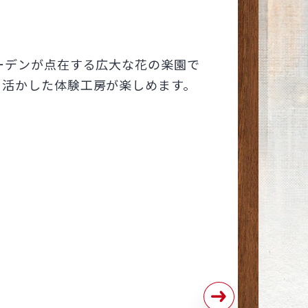
ーデンが点在する広大な花の楽園で
を活かした体験工房が楽しめます。