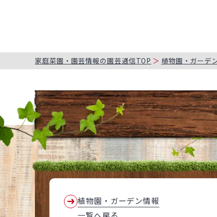
家庭菜園・園芸情報の園芸通信TOP
植物園・ガーデ
植物園・ガーデン情報
一覧へ戻る