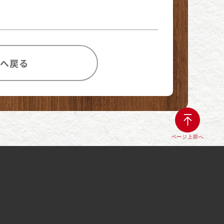
覧へ戻る
ページ上部へ