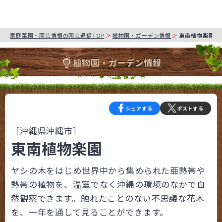
家庭菜園・園芸情報の園芸通信TOP
植物園・ガーデン情報
東南植物楽園
植物園・ガーデン情報
シェアする
ポストする
［沖縄県沖縄市］
東南植物楽園
ヤシの木をはじめ世界中から集められた亜熱帯や
熱帯の植物を、温室でなく沖縄の環境のなかで自
然観察できます。触れたことのない不思議な花木
を、一年を通して見ることができます。