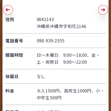
住所
9042143
沖縄県沖縄市字知花2146
電話番号
098-939-2555
開園時間
日～木曜日 9:00～18:00、金・
土・祝祭日 9:00～22:00
休園日
なし
料金
大人1500円、高校生1000円、小・
中学生500円