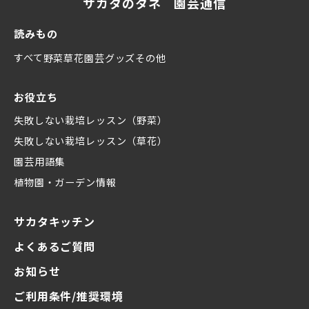
サカタのタネ 園芸通信
読みもの
すべて
野菜
草花
園芸グッズ
その他
お役立ち
失敗しない栽培レッスン（野菜）
失敗しない栽培レッスン（草花）
園芸用語集
植物園・ガーデン情報
サカタキッチン
よくあるご質問
お知らせ
ご利用条件/推奨環境