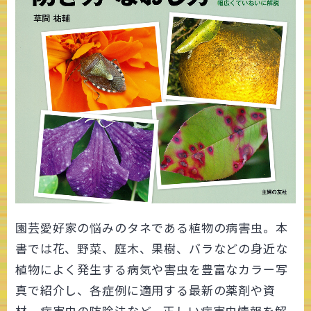
園芸愛好家の悩みのタネである植物の病害虫。本
書では花、野菜、庭木、果樹、バラなどの身近な
植物によく発生する病気や害虫を豊富なカラー写
真で紹介し、各症例に適用する最新の薬剤や資
材、病害虫の防除法など、正しい病害虫情報を解