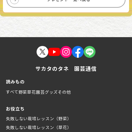
サカタのタネ 園芸通信
読みもの
すべて
野菜
草花
園芸グッズ
その他
お役立ち
失敗しない栽培レッスン（野菜）
失敗しない栽培レッスン（草花）