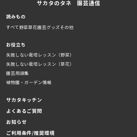
サカタのタネ 園芸通信
読みもの
すべて
野菜
草花
園芸グッズ
その他
お役立ち
失敗しない栽培レッスン（野菜）
失敗しない栽培レッスン（草花）
園芸用語集
植物園・ガーデン情報
サカタキッチン
よくあるご質問
お知らせ
ご利用条件/推奨環境