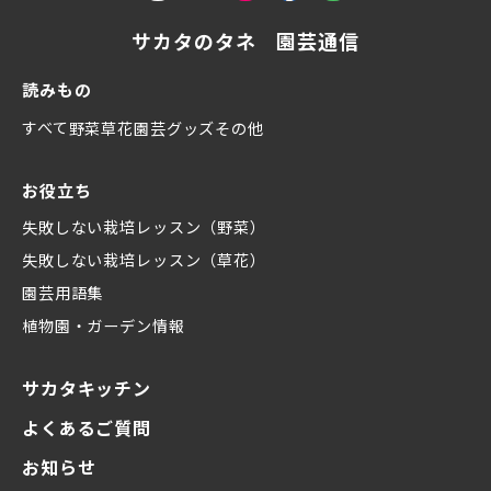
サカタのタネ 園芸通信
読みもの
すべて
野菜
草花
園芸グッズ
その他
お役立ち
失敗しない栽培レッスン（野菜）
失敗しない栽培レッスン（草花）
園芸用語集
植物園・ガーデン情報
サカタキッチン
よくあるご質問
お知らせ