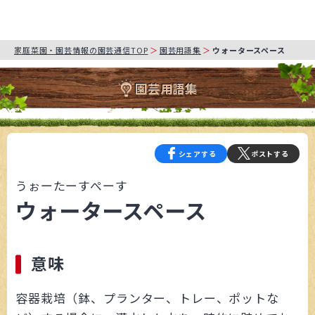
家庭菜園・園芸情報の園芸通信TOP
園芸用語集
ウォータースペース
園芸用語集
シェアする
ポストする
うぉーたーすぺーす
ウォータースペース
意味
容器栽培（鉢、プランター、トレー、ポットな