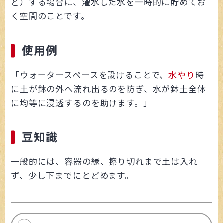
ど）する場合に、灌水した水を一時的に貯めてお
く空間のことです。
使用例
「ウォータースペースを設けることで、
水やり
時
に土が鉢の外へ流れ出るのを防ぎ、水が鉢土全体
に均等に浸透するのを助けます。」
豆知識
一般的には、容器の縁、擦り切れまで土は入れ
ず、少し下までにとどめます。