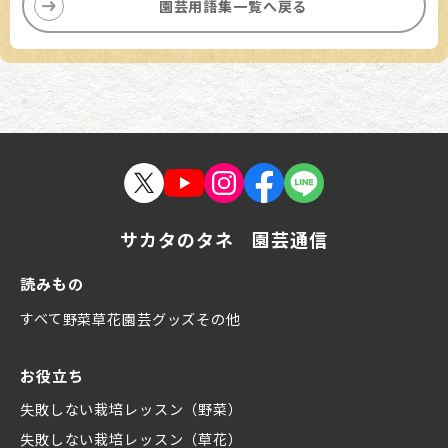
園芸用語集一覧へ戻る
サカタのタネ 園芸通信
読みもの
すべて
野菜
草花
園芸グッズ
その他
お役立ち
失敗しない栽培レッスン（野菜）
失敗しない栽培レッスン（草花）