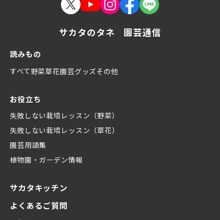
サカタのタネ 園芸通信
読みもの
すべて
野菜
草花
園芸グッズ
その他
お役立ち
失敗しない栽培レッスン（野菜）
失敗しない栽培レッスン（草花）
園芸用語集
植物園・ガーデン情報
サカタキッチン
よくあるご質問