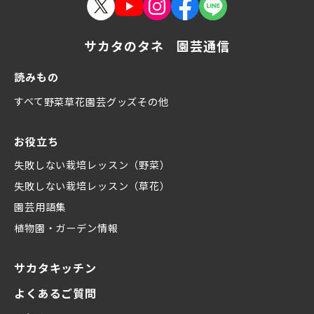
サカタのタネ 園芸通信
読みもの
すべて
野菜
草花
園芸グッズ
その他
お役立ち
失敗しない栽培レッスン（野菜）
失敗しない栽培レッスン（草花）
園芸用語集
植物園・ガーデン情報
サカタキッチン
よくあるご質問