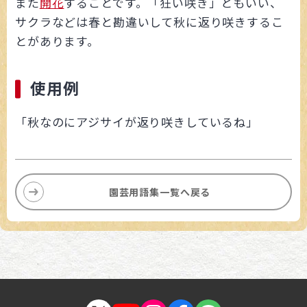
また
開花
することです。「狂い咲き」ともいい、
サクラなどは春と勘違いして秋に返り咲きするこ
とがあります。
使用例
「秋なのにアジサイが返り咲きしているね」
園芸用語集一覧へ戻る