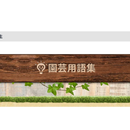
生
園芸用語集