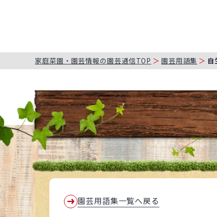
家庭菜園・園芸情報の園芸通信TOP
園芸用語集
自
園芸用語集一覧へ戻る