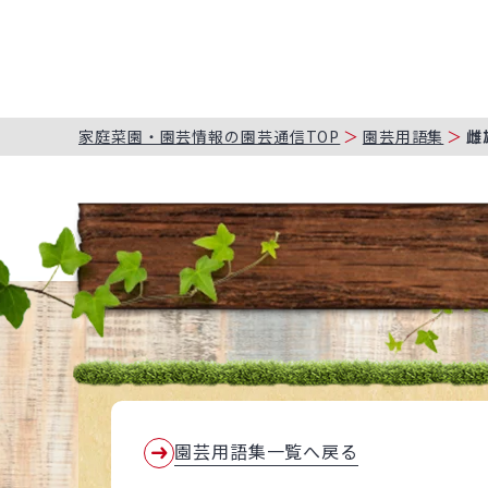
家庭菜園・園芸情報の園芸通信TOP
園芸用語集
雌
園芸用語集一覧へ戻る