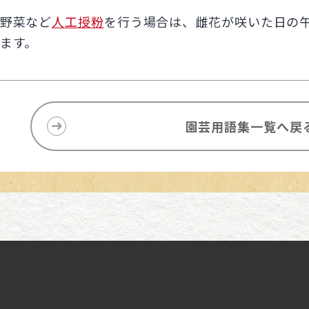
野菜など
人工授粉
を行う場合は、雌花が咲いた日の
ます。
園芸用語集一覧へ戻