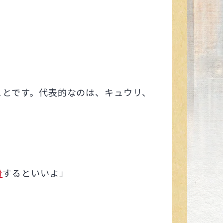
ことです。代表的なのは、キュウリ、
粉
するといいよ」