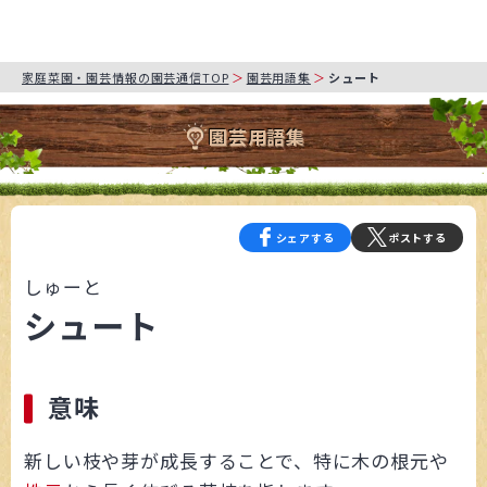
家庭菜園・園芸情報の園芸通信TOP
園芸用語集
シュート
園芸用語集
シェアする
ポストする
しゅーと
シュート
意味
新しい枝や芽が成長することで、特に木の根元や