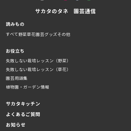
サカタのタネ 園芸通信
読みもの
すべて
野菜
草花
園芸グッズ
その他
お役立ち
失敗しない栽培レッスン（野菜）
失敗しない栽培レッスン（草花）
園芸用語集
植物園・ガーデン情報
サカタキッチン
よくあるご質問
お知らせ