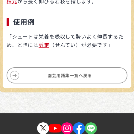
株元
から長く伸びる若枝を指します。
使用例
「シュートは栄養を吸収して勢いよく伸長するた
め、ときには
剪定
（せんてい）が必要です」
園芸用語集一覧へ戻る