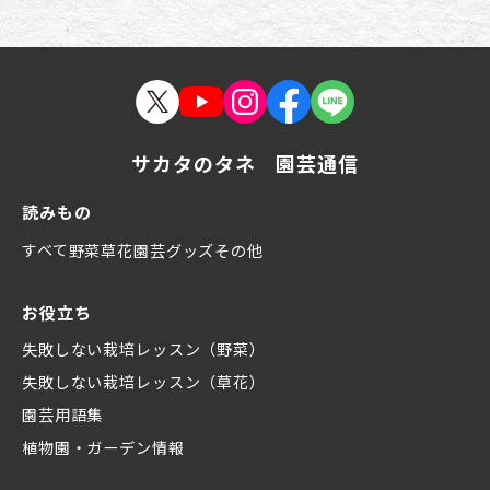
サカタのタネ 園芸通信
読みもの
すべて
野菜
草花
園芸グッズ
その他
お役立ち
失敗しない栽培レッスン（野菜）
失敗しない栽培レッスン（草花）
園芸用語集
植物園・ガーデン情報