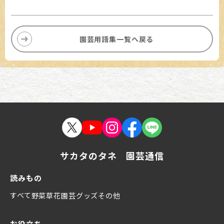
園芸用語集一覧へ戻る
サカタのタネ 園芸通信
読みもの
すべて
野菜
草花
園芸グッズ
その他
お役立ち