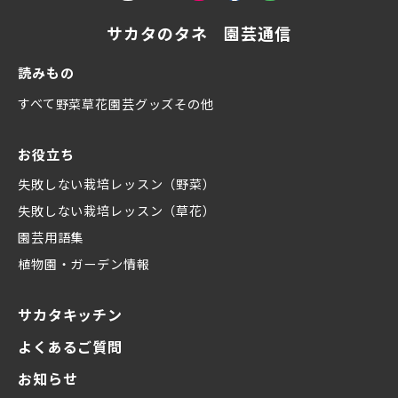
サカタのタネ 園芸通信
読みもの
すべて
野菜
草花
園芸グッズ
その他
お役立ち
失敗しない栽培レッスン（野菜）
失敗しない栽培レッスン（草花）
園芸用語集
植物園・ガーデン情報
サカタキッチン
よくあるご質問
お知らせ