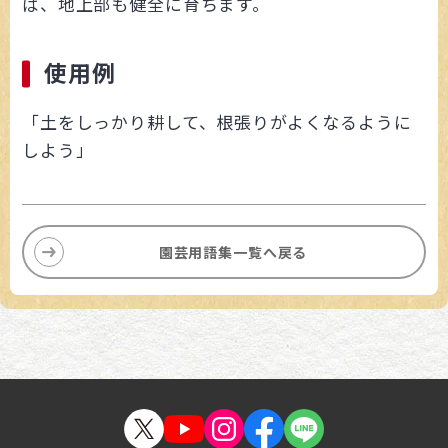
ば、地上部も健全に育ちます。
使用例
「土をしっかり耕して、根張りがよくなるように
しよう」
園芸用語集一覧へ戻る