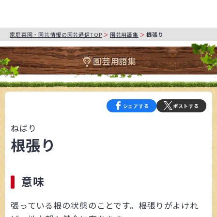
家庭菜園・園芸情報の園芸通信TOP
園芸用語集
根張り
園芸用語集
シェアする
ポストする
ねばり
根張り
意味
張っている根の状態のことです。根張りがよけれ