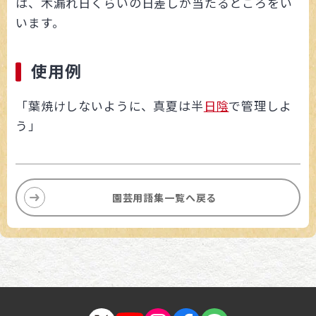
は、木漏れ日くらいの日差しが当たるところをい
います。
使用例
「葉焼けしないように、真夏は半
日陰
で管理しよ
う」
園芸用語集一覧へ戻る