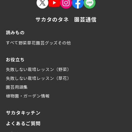
サカタのタネ 園芸通信
読みもの
すべて
野菜
草花
園芸グッズ
その他
お役立ち
失敗しない栽培レッスン（野菜）
失敗しない栽培レッスン（草花）
園芸用語集
植物園・ガーデン情報
サカタキッチン
よくあるご質問