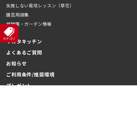
失敗しない栽培レッスン（草花）
園芸用語集
植物園・ガーデン情報
サカタキッチン
よくあるご質問
お知らせ
ご利用条件/推奨環境
プレゼント
企業情報
お問い合わせ
ご利用規約
プライバシーポリシー
ソーシャルメディアポリシー
© SAKATA SEED CORPORATION 2016-2024