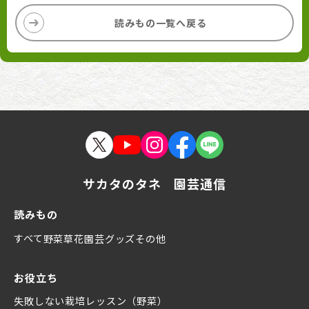
読みもの一覧へ戻る
サカタのタネ 園芸通信
読みもの
すべて
野菜
草花
園芸グッズ
その他
お役立ち
失敗しない栽培レッスン（野菜）