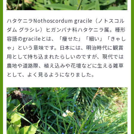
ハタケニラ
Nothoscordum gracile
（ノトスコル
ダム グラシレ）ヒガンバナ科ハタケニラ属。種形
容語の
gracile
とは、「痩せた」「細い」「きゃし
ゃ」という意味です。日本には、明治時代に観賞
用として持ち込まれたらしいのですが、現代では
農地や道路際、植え込みや花壇などに生える雑草
として、よく見るようになりました。