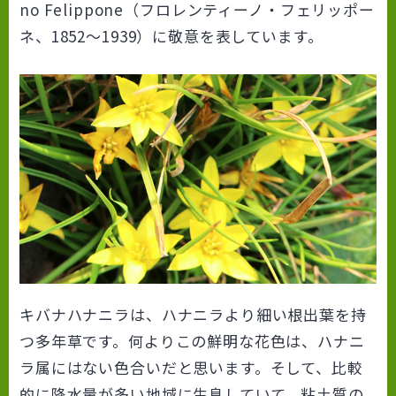
no Felippone（フロレンティーノ・フェリッポー
ネ、1852～1939）に敬意を表しています。
キバナハナニラは、ハナニラより細い根出葉を持
つ多年草です。何よりこの鮮明な花色は、ハナニ
ラ属にはない色合いだと思います。そして、比較
的に降水量が多い地域に生息していて、粘土質の