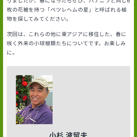
りましたが、春になったらぜひ、ハナニラと同じ6
枚の花被を持つ「ベツレヘムの星」と呼ばれる植
物を探してみてください。
次回は、これらの他に東アジアに移住した、春に
咲く外来の小球根類たちについてです。お楽しみ
に。
小杉 波留夫