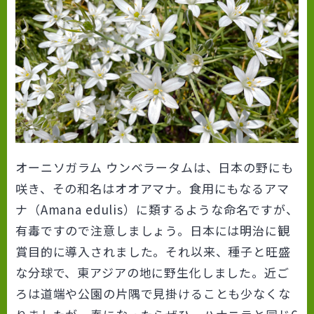
オーニソガラム ウンベラータムは、日本の野にも
咲き、その和名はオオアマナ。食用にもなるアマ
ナ（
Amana edulis
）に類するような命名ですが、
有毒ですので注意しましょう。日本には明治に観
賞目的に導入されました。それ以来、種子と旺盛
な分球で、東アジアの地に野生化しました。近ご
ろは道端や公園の片隅で見掛けることも少なくな