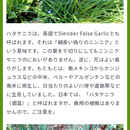
ハタケニラは、英語でSlender False Garlicとも
呼ばれます。それは「細長い偽りのニンニク」と
いう意味です。この葉を千切りにしてもニンニク
やニラのにおいがありません。逆に、花はよい香
りがします。もともとは、南メキシコからホンジ
ュラスなどの中米、ペルーやアルゼンチンなどの
南米に原生し、日当たりのよい川岸や道路際など
に生息していました。日本では、「ハタケニラ
（畑韮）」と呼ばれますが、食用の根拠はありま
せんので、ご注意を。