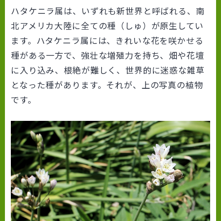
ハタケニラ属は、いずれも新世界と呼ばれる、南
北アメリカ大陸に全ての種（しゅ）が原生してい
ます。ハタケニラ属には、きれいな花を咲かせる
種がある一方で、強壮な増殖力を持ち、畑や花壇
に入り込み、根絶が難しく、世界的に迷惑な雑草
となった種があります。それが、上の写真の植物
です。