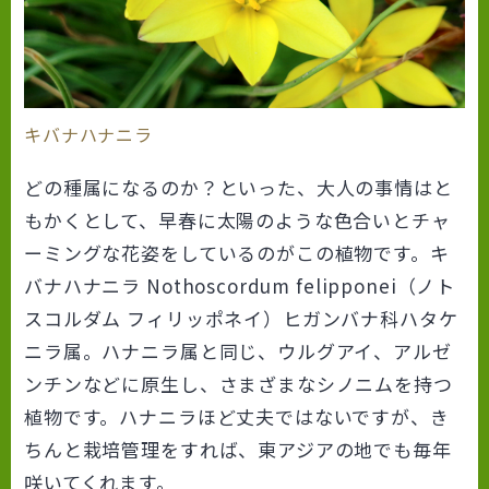
キバナハナニラ
どの種属になるのか？といった、大人の事情はと
もかくとして、早春に太陽のような色合いとチャ
ーミングな花姿をしているのがこの植物です。キ
バナハナニラ
Nothoscordum felipponei
（ノト
スコルダム フィリッポネイ）ヒガンバナ科ハタケ
ニラ属。ハナニラ属と同じ、ウルグアイ、アルゼ
ンチンなどに原生し、さまざまなシノニムを持つ
植物です。ハナニラほど丈夫ではないですが、き
ちんと栽培管理をすれば、東アジアの地でも毎年
咲いてくれます。