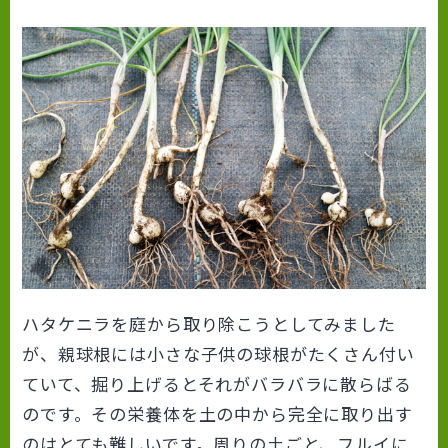
ハタケニラを庭から取り除こうとしてみました
が、親球根には小さな子供の球根がたくさん付い
ていて、掘り上げるとそれがバラバラに散らばる
のです。その栄養体を土の中から完全に取り出す
のはとても難しいです。周りの土ごと、フルイに