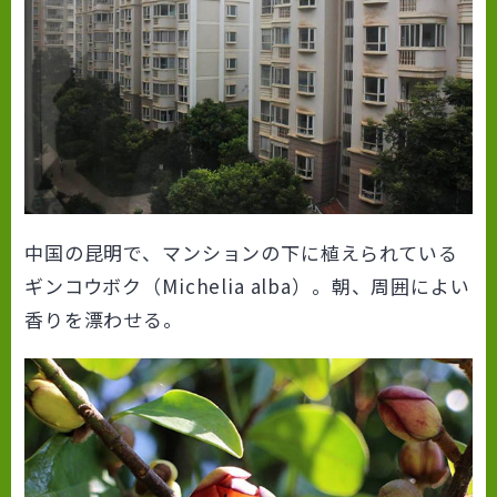
中国の昆明で、マンションの下に植えられている
ギンコウボク（Michelia alba）。朝、周囲によい
香りを漂わせる。