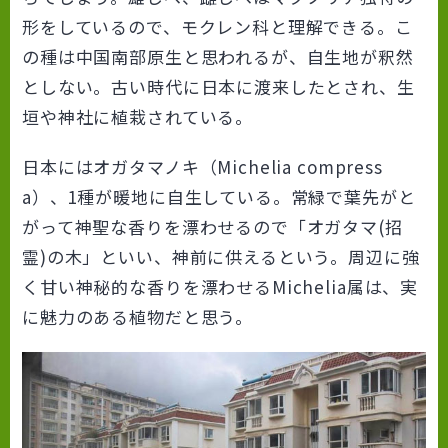
形をしているので、モクレン科と理解できる。こ
の種は中国南部原生と思われるが、自生地が釈然
としない。古い時代に日本に渡来したとされ、生
垣や神社に植栽されている。
日本にはオガタマノキ（Michelia compress
a）、1種が暖地に自生している。常緑で葉先がと
がって神聖な香りを漂わせるので「オガタマ(招
霊)の木」といい、神前に供えるという。周辺に強
く甘い神秘的な香りを漂わせるMichelia属は、実
に魅力のある植物だと思う。