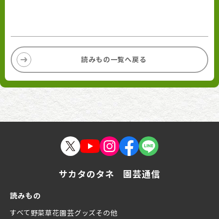
読みもの一覧へ戻る
サカタのタネ 園芸通信
読みもの
すべて
野菜
草花
園芸グッズ
その他