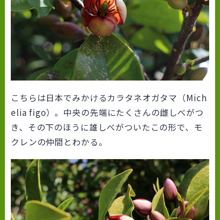
こちらは日本でみかけるカラタネオガタマ（Mich
elia figo）。中央の先端にたくさんの雌しべがつ
き、その下のほうに雄しべがついたこの形で、モ
クレンの仲間とわかる。