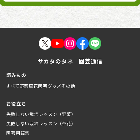
サカタのタネ 園芸通信
読みもの
すべて
野菜
草花
園芸グッズ
その他
お役立ち
失敗しない栽培レッスン（野菜）
失敗しない栽培レッスン（草花）
園芸用語集