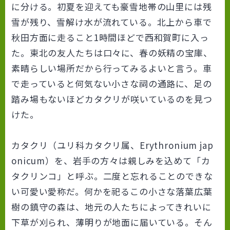
に分ける。初夏を迎えても豪雪地帯の山里には残
雪が残り、雪解け水が流れている。北上から車で
秋田方面に走ること1時間ほどで西和賀町に入っ
た。東北の友人たちは口々に、春の妖精の宝庫、
素晴らしい場所だから行ってみるよいと言う。車
で走っていると何気ない小さな祠の通路に、足の
踏み場もないほどカタクリが咲いているのを見つ
けた。
カタクリ（ユリ科カタクリ属、Erythronium jap
onicum）を、岩手の方々は親しみを込めて「カ
タクリンコ」と呼ぶ。二度と忘れることのできな
い可愛い愛称だ。何かを祀るこの小さな落葉広葉
樹の鎮守の森は、地元の人たちによってきれいに
下草が刈られ、薄明りが地面に届いている。そん