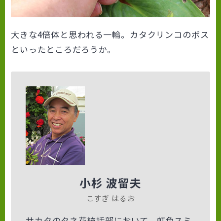
大きな4倍体と思われる一輪。カタクリンコのボス
といったところだろうか。
小杉 波留夫
こすぎ はるお
サカタのタネ花統括部において、虹色スミ