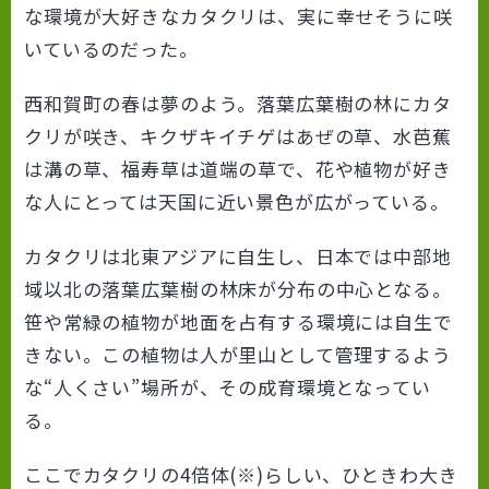
な環境が大好きなカタクリは、実に幸せそうに咲
いているのだった。
西和賀町の春は夢のよう。落葉広葉樹の林にカタ
クリが咲き、キクザキイチゲはあぜの草、水芭蕉
は溝の草、福寿草は道端の草で、花や植物が好き
な人にとっては天国に近い景色が広がっている。
カタクリは北東アジアに自生し、日本では中部地
域以北の落葉広葉樹の林床が分布の中心となる。
笹や常緑の植物が地面を占有する環境には自生で
きない。この植物は人が里山として管理するよう
な“人くさい”場所が、その成育環境となってい
る。
ここでカタクリの4倍体(※)らしい、ひときわ大き