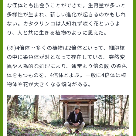
な個体とも出会うことができた。生育量が多いと
多様性が生まれ、新しい進化が起きるのかもしれ
ない。カタクリンコは人知れず咲く花というよ
り、人と共に生きる植物のように思えた。
(※)4倍体…多くの植物は2倍体といって、細胞核
の中に染色体が対となって存在している。突然変
異や人為的な処理により、通常より倍の数 の染色
体をもつものを、4倍体とよぶ。一般に4倍体は植
物体や花が大きくなる傾向がある。