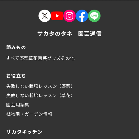
サカタのタネ 園芸通信
読みもの
すべて
野菜
草花
園芸グッズ
その他
お役立ち
失敗しない栽培レッスン（野菜）
失敗しない栽培レッスン（草花）
園芸用語集
植物園・ガーデン情報
サカタキッチン