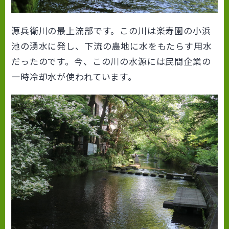
源兵衛川の最上流部です。この川は楽寿園の小浜
池の湧水に発し、下流の農地に水をもたらす用水
だったのです。今、この川の水源には民間企業の
一時冷却水が使われています。