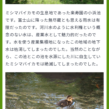
ミシマバイカモの生息地であった楽寿園の小浜池
です。富士山に降った無尽蔵とも思える雨水は有
限だったのです。河川水のように水利権という概
念のない水は、産業水として魅力的だったので
す。水を使う産業集積地になったこの地域の地下
水は枯渇してしまったのでした。当然のことなが
ら、この池とこの池を水源にした川に自生してい
たミシマバイカモは絶滅してしまったのでした。