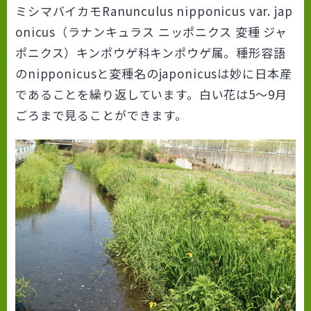
ミシマバイカモRanunculus nipponicus var. jap
onicus（ラナンキュラス ニッポニクス 変種 ジャ
ポニクス）キンポウゲ科キンポウゲ属。種形容語
のnipponicusと変種名のjaponicusは妙に日本産
であることを繰り返しています。白い花は5～9月
ごろまで見ることができます。