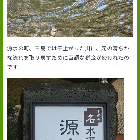
湧水の町、三島では干上がった川に、元の清らか
な流れを取り戻すために巨額な税金が使われたの
です。