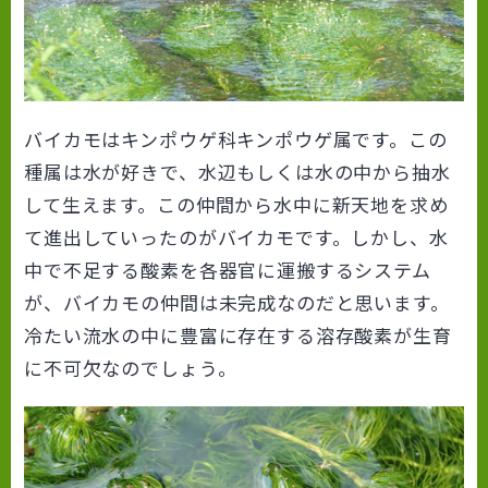
バイカモはキンポウゲ科キンポウゲ属です。この
種属は水が好きで、水辺もしくは水の中から抽水
して生えます。この仲間から水中に新天地を求め
て進出していったのがバイカモです。しかし、水
中で不足する酸素を各器官に運搬するシステム
が、バイカモの仲間は未完成なのだと思います。
冷たい流水の中に豊富に存在する溶存酸素が生育
に不可欠なのでしょう。