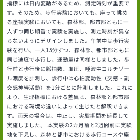
指標には日内変動があるため、測定時刻が重要で
す。そのため、歩行実験においても、座って眺め
る座観実験においても、森林部、都市部ともに一
人ずつ同じ順番で実験を実施し、測定時刻が異な
らないようにデザインしました。午前中は歩行実
験を行い、一人15分ずつ、森林部、都市部ともに
同じ速度で歩行し、運動量は同様としました。歩
行前と歩行後に脈拍数、血圧、唾液中コルチゾー
ル濃度を計測し、歩行中は心拍変動性（交感・副
交感神経活動）を1分ごとに計測しました。これに
より、生理指標における差異は、森林部と都市部
における環境の違いによって生じたと解釈できま
す。雨天の場合は、中止し、実験期間を延長して
実施しました。 本実験の2カ月前と2週間前に実験
地を下見し、森林と都市における歩行コースや座