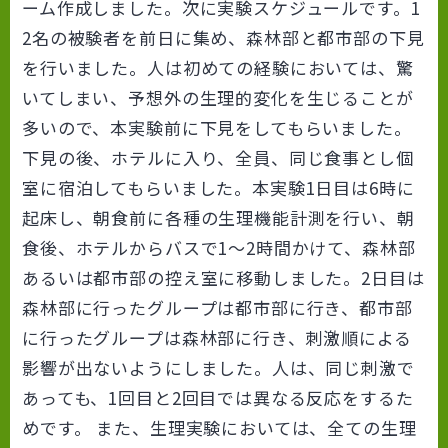
ーム作成しました。次に実験スケジュールです。1
2名の被験者を前日に集め、森林部と都市部の下見
を行いました。人は初めての経験においては、驚
いてしまい、予想外の生理的変化を生じることが
多いので、本実験前に下見をしてもらいました。
下見の後、ホテルに入り、全員、同じ食事とし個
室に宿泊してもらいました。本実験1日目は6時に
起床し、朝食前に各種の生理機能計測を行い、朝
食後、ホテルからバスで1～2時間かけて、森林部
あるいは都市部の控え室に移動しました。2日目は
森林部に行ったグループは都市部に行き、都市部
に行ったグループは森林部に行き、刺激順による
影響が出ないようにしました。人は、同じ刺激で
あっても、1回目と2回目では異なる反応をするた
めです。 また、生理実験においては、全ての生理