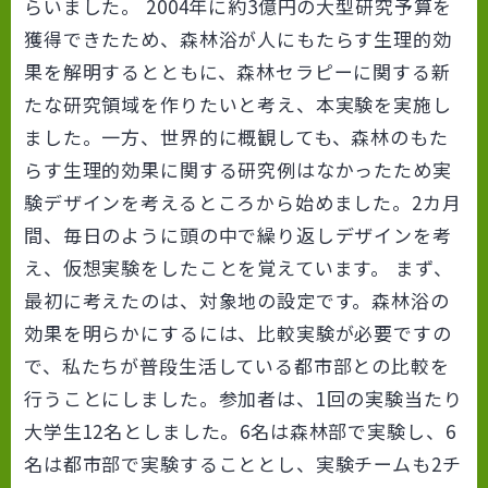
らいました。 2004年に約3億円の大型研究予算を
獲得できたため、森林浴が人にもたらす生理的効
果を解明するとともに、森林セラピーに関する新
たな研究領域を作りたいと考え、本実験を実施し
ました。一方、世界的に概観しても、森林のもた
らす生理的効果に関する研究例はなかったため実
験デザインを考えるところから始めました。2カ月
間、毎日のように頭の中で繰り返しデザインを考
え、仮想実験をしたことを覚えています。 まず、
最初に考えたのは、対象地の設定です。森林浴の
効果を明らかにするには、比較実験が必要ですの
で、私たちが普段生活している都市部との比較を
行うことにしました。参加者は、1回の実験当たり
大学生12名としました。6名は森林部で実験し、6
名は都市部で実験することとし、実験チームも2チ