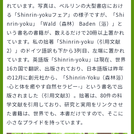
れています。写真は、ベルリンの大型書店におけ
る「Shinrin-yokuフェア」の様子ですが、「Shi
nrin-yoku」「Wald（森林） Baden（浴）」と
いう書名の書籍が、数えるだけで20冊以上置かれ
ています。私の拙著「Shinrin-yoku（引用文献
2）」のドイツ語訳も下から3列目、左端に置かれ
ています。英語版「Shinrin-yoku」は現在、世界
16カ国で翻訳、出版されており、日本語版は昨年
の12月に創元社から、「Shinrin-Yoku（森林浴）
-心と体を癒やす自然セラピー-」という書名で出
版されました（引用文献3）。拙著は、80件の科
学文献を引用しており、研究と実用をリンクさせ
た書籍は、世界でも、本書だけですので、そこに
小さなプライドを持っています。