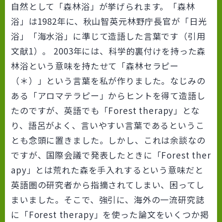
自然として「森林浴」が挙げられます。「森林
浴」は1982年に、秋山智英元林野庁長官が「日光
浴」「海水浴」に準じて造語した言葉です（引用
文献1）。 2003年には、科学的裏付けを持った森
林浴という意味を持たせて「森林セラピー
（＊）」という言葉を私が作りました。なじみの
ある「アロマテラピー」からヒントを得て造語し
たのですが、英語でも「Forest therapy」とな
り、語呂がよく、言いやすい言葉であるというこ
とも念頭に置きました。しかし、これは余談なの
ですが、国際会議で発表したときに「Forest ther
apy」とは荒れた森を手入れするという意味だと
英語圏の研究者から指摘されてしまい、困ってし
まいました。そこで、強引に、海外の一流研究誌
に「Forest therapy」を使った論文をいくつか掲