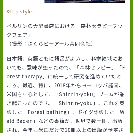
&lt;p style=
ベルリンの大型書店における「森林セラピーブッ
クフェア」
（撮影：さくらピーアール合同会社）
日本語、英語ともに語呂がよいし、科学領域にお
いても、意味が整ったので、「森林セラピー」「F
orest therapy」に統一して研究を進めていたと
ころ、最近、特に、2018年からヨーロッパ諸国、
米国を中心として、「Shinrin-yoku」ブームが巻
き起こったのです。「Shinrin-yoku」、これを英
訳した「Forest bathing」、ドイツ語訳した「W
ald Baden」などの書籍が、世界で数十冊、出版
され、今年も米国だけで10冊以上の出版が予定さ