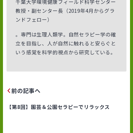
千葉大学環境健康フィールド科学センター
教授・副センター長
（
2
019
年
4
月からグラ
ンドフェロー）
。専門は生理人類学。自然セラピー学の確
立を目指し、人が自然に触れると安らぐと
いう感覚を科学的視点から研究している。
前の記事へ
【第8回】園芸＆公園セラピーでリラックス