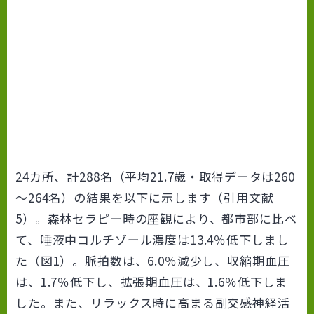
24カ所、計288名（平均21.7歳・取得データは260
～264名）の結果を以下に示します（引用文献
5）。森林セラピー時の座観により、都市部に比べ
て、唾液中コルチゾール濃度は13.4％低下しまし
た（図1）。脈拍数は、6.0％減少し、収縮期血圧
は、1.7％低下し、拡張期血圧は、1.6％低下しま
した。また、リラックス時に高まる副交感神経活