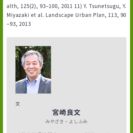
alth, 125(2), 93–100, 2011 11) Y. Tsunetsugu, Y.
Miyazaki et al. Landscape Urban Plan, 113, 90
–93, 2013
文
宮崎良文
みやざき・よしふみ