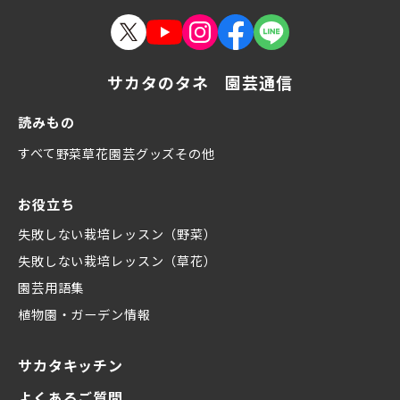
サカタのタネ 園芸通信
読みもの
すべて
野菜
草花
園芸グッズ
その他
お役立ち
失敗しない栽培レッスン（野菜）
失敗しない栽培レッスン（草花）
園芸用語集
植物園・ガーデン情報
サカタキッチン
よくあるご質問