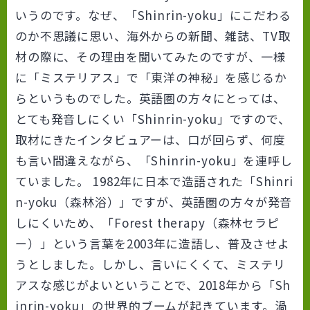
いうのです。なぜ、「Shinrin-yoku」にこだわる
のか不思議に思い、海外からの新聞、雑誌、TV取
材の際に、その理由を聞いてみたのですが、一様
に「ミステリアス」で「東洋の神秘」を感じるか
らというものでした。英語圏の方々にとっては、
とても発音しにくい「Shinrin-yoku」ですので、
取材にきたインタビュアーは、口が回らず、何度
も言い間違えながら、「Shinrin-yoku」を連呼し
ていました。 1982年に日本で造語された「Shinri
n-yoku（森林浴）」ですが、英語圏の方々が発音
しにくいため、「Forest therapy（森林セラピ
ー）」という言葉を2003年に造語し、普及させよ
うとしました。しかし、言いにくくて、ミステリ
アスな感じがよいということで、2018年から「Sh
inrin-yoku」の世界的ブームが起きています。渦