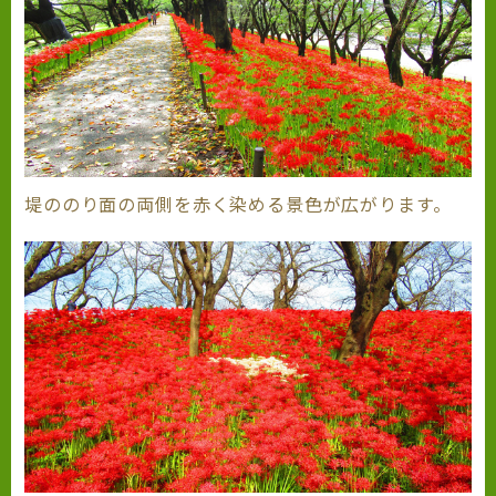
堤ののり面の両側を赤く染める景色が広がります。