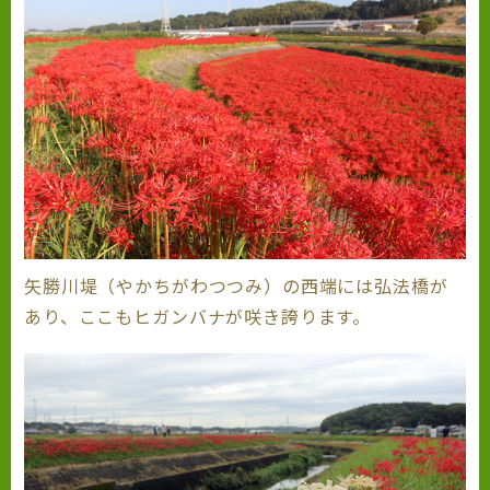
矢勝川堤（やかちがわつつみ）の西端には弘法橋が
あり、ここもヒガンバナが咲き誇ります。