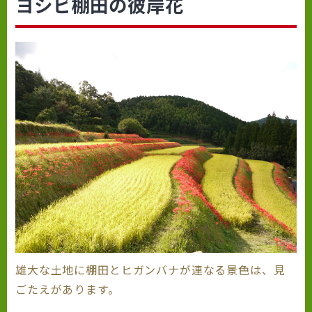
ヨシビ棚田の彼岸花
雄大な土地に棚田とヒガンバナが連なる景色は、見
ごたえがあります。