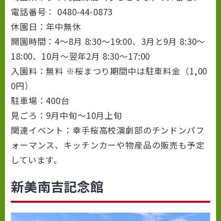
電話番号： 0480-44-0873
休園日：年中無休
開園時間：4～8月 8:30～19:00、3月と9月 8:30～
18:00、10月～翌年2月 8:30～17:00
入園料：無料 ※桜まつり期間中は駐車料金（1,00
0円）
駐車場：400台
見ごろ：9月中旬～10月上旬
関連イベント：幸手桜高校演劇部のチンドンパフ
ォーマンス、キッチンカーや物産品の販売も予定
しています。
新美南吉記念館