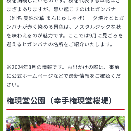
秋を満喫したいものです。秋を代表する草花はさ
まざまありますが、思い起こすのはヒガンバナ
（別名 曼殊沙華 まんじゅしゃげ）。夕焼けとヒガ
ンバナが赤く染める景色は、ノスタルジックな秋
を味わえるのが魅力です。ここでは9月に見ごろを
迎えるヒガンバナの名所をご紹介いたします。
※2024年8月の情報です。お出かけの際は、事前
に公式ホームページなどで最新情報をご確認くだ
さい。
権現堂公園（幸手権現堂桜堤）