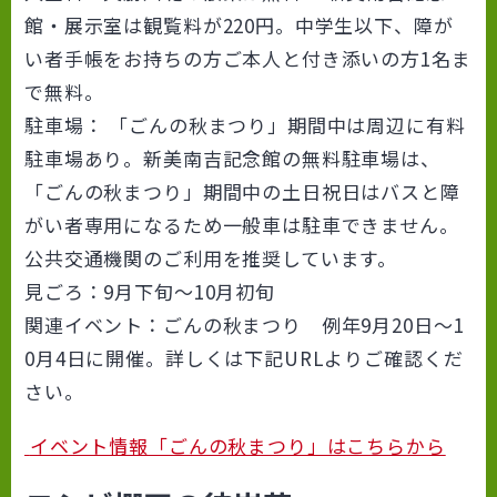
館・展示室は観覧料が220円。中学生以下、障が
い者手帳をお持ちの方ご本人と付き添いの方1名ま
で無料。
駐車場： 「ごんの秋まつり」期間中は周辺に有料
駐車場あり。新美南吉記念館の無料駐車場は、
「ごんの秋まつり」期間中の土日祝日はバスと障
がい者専用になるため一般車は駐車できません。
公共交通機関のご利用を推奨しています。
見ごろ：9月下旬～10月初旬
関連イベント：ごんの秋まつり 例年9月20日～1
0月4日に開催。詳しくは下記URLよりご確認くだ
さい。
イベント情報「ごんの秋まつり」はこちらから