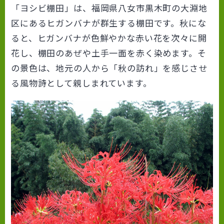
「ヨシビ棚田」は、福岡県八女市黒木町の大淵地
区にあるヒガンバナが群生する棚田です。秋にな
ると、ヒガンバナが色鮮やかな赤い花を次々に開
花し、棚田のあぜや土手一面を赤く染めます。そ
の景色は、地元の人から「秋の訪れ」を感じさせ
る風物詩として親しまれています。