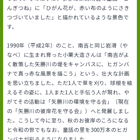
んぎつね」に「ひがん花が、赤い布のようにさき
つづいていました」と描かれているような景色で
す。
1990年（平成2年）のこと、南吉と同じ岩滑（や
なべ）に生まれ育った小栗大造さんは「南吉がよ
く散策した矢勝川の堤をキャンバスに、ヒガンバ
ナで真っ赤な風景を描こう」という、壮大な計画
を思い立ちました。ただ1人で草を刈り、球根を植
えるその姿に、1人また1人と手伝う人が現れ、や
がてその活動は「矢勝川の環境を守る会」（現在
の「矢勝川の彼岸花を守る会」）へと発展しまし
た。こうして今に至り、秋のお彼岸のころになる
と令和の世でもなお、童話の里を300万本のヒガ
ンバナが彩るようになりました。