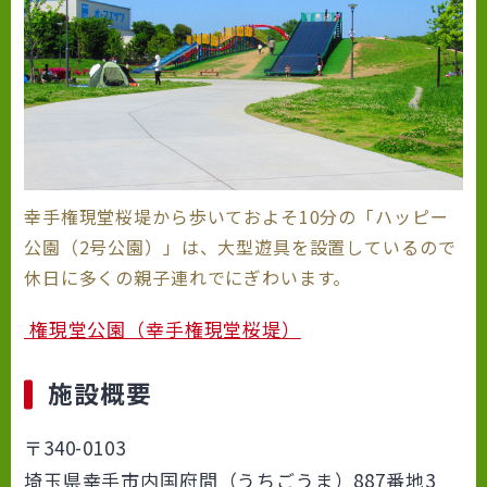
幸手権現堂桜堤から歩いておよそ10分の「ハッピー
公園（2号公園）」は、大型遊具を設置しているので
休日に多くの親子連れでにぎわいます。
権現堂公園（幸手権現堂桜堤）
施設概要
〒340-0103
埼玉県幸手市内国府間（うちごうま）887番地3