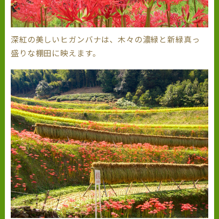
深紅の美しいヒガンバナは、木々の濃緑と新緑真っ
盛りな棚田に映えます。