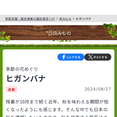
家庭菜園・園芸情報の園芸通信TOP
読みもの
ヒガンバナ
読みもの
シェアする
ポストする
季節の花めぐり
ヒガンバナ
2024/08/27
連載
残暑が10月まで続く近年、秋を味わえる期間が短
くなったようにも感じます。そんな中でも日本の