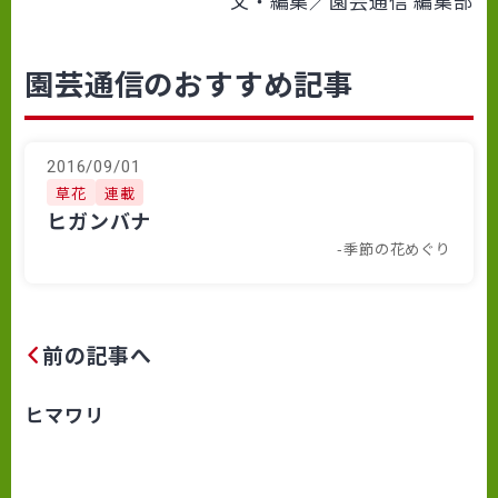
文・編集／園芸通信 編集部
園芸通信のおすすめ記事
2016/09/01
草花
連載
ヒガンバナ
-季節の花めぐり
前の記事へ
ヒマワリ