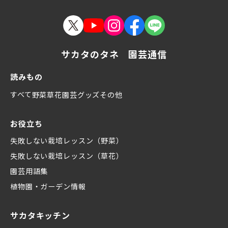
サカタのタネ 園芸通信
読みもの
すべて
野菜
草花
園芸グッズ
その他
お役立ち
失敗しない栽培レッスン（野菜）
失敗しない栽培レッスン（草花）
園芸用語集
植物園・ガーデン情報
サカタキッチン