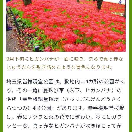
9月下旬にヒガンバナが一面に咲き、まるで真っ赤な
じゅうたんを敷き詰めたような景色になります。
埼玉県営権現堂公園は、敷地内に4カ所の公園があ
り、その一角に曼殊沙華（以下、ヒガンバナ）の
名所「幸手権現堂桜堤（さってごんげんどうさく
らつつみ）4号公園」があります。幸手権現堂桜堤
は、春にサクラと菜の花でにぎわい、秋にはガラ
ッと一変、真っ赤なヒガンバナが咲きほこって赤