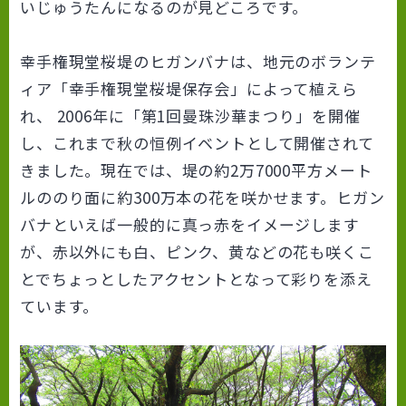
いじゅうたんになるのが見どころです。
幸手権現堂桜堤のヒガンバナは、地元のボランテ
ィア「幸手権現堂桜堤保存会」によって植えら
れ、 2006年に「第1回曼珠沙華まつり」を開催
し、これまで秋の恒例イベントとして開催されて
きました。現在では、堤の約2万7000平方メート
ルののり面に約300万本の花を咲かせます。ヒガン
バナといえば一般的に真っ赤をイメージします
が、赤以外にも白、ピンク、黄などの花も咲くこ
とでちょっとしたアクセントとなって彩りを添え
ています。