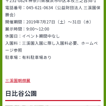
〒231-0824 神奈川県横浜市中区本牧三之谷58-1
電話番号：045-621-0634（公益財団法人 三溪園保
勝会）
開催期間：2019年7月27日（土）～31日（水）
展示時間：9:00～12:00
休園日：イベント期間中なし
入園料：三溪園入園に際し入園料必要、ホームペ
ージ参照
駐車場：有料駐車場あり
三溪園朝顔展
日比谷公園