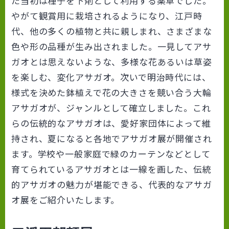
た当初は種子を下剤として利用する薬草でした。
やがて観賞用に栽培されるようになり、江戸時
代、他の多くの植物と共に親しまれ、さまざまな
色や形の品種が生み出されました。一見してアサ
ガオとは思えないような、多様な花あるいは草姿
を楽しむ、変化アサガオ。次いで明治時代には、
様式を決めた鉢植えで花の大きさを競い合う大輪
アサガオが、ジャンルとして確立しました。これ
らの伝統的なアサガオは、愛好家団体によって維
持され、夏になると各地でアサガオ展が開催され
ます。学校や一般家庭で緑のカーテンなどとして
育てられているアサガオとは一線を画した、伝統
的アサガオの魅力が堪能できる、代表的なアサガ
オ展をご紹介いたします。