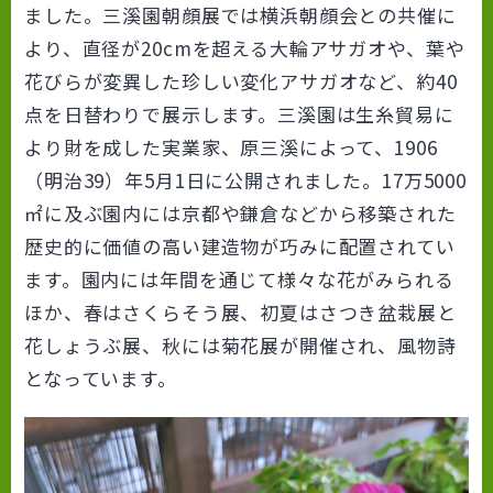
ました。三溪園朝顔展では横浜朝顔会との共催に
より、直径が20cmを超える大輪アサガオや、葉や
花びらが変異した珍しい変化アサガオなど、約40
点を日替わりで展示します。三溪園は生糸貿易に
より財を成した実業家、原三溪によって、1906
（明治39）年5月1日に公開されました。17万5000
㎡に及ぶ園内には京都や鎌倉などから移築された
歴史的に価値の高い建造物が巧みに配置されてい
ます。園内には年間を通じて様々な花がみられる
ほか、春はさくらそう展、初夏はさつき盆栽展と
花しょうぶ展、秋には菊花展が開催され、風物詩
となっています。