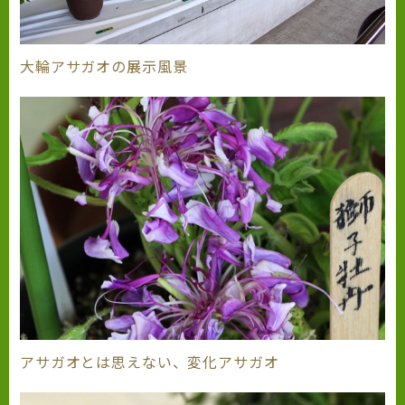
大輪アサガオの展示風景
アサガオとは思えない、変化アサガオ