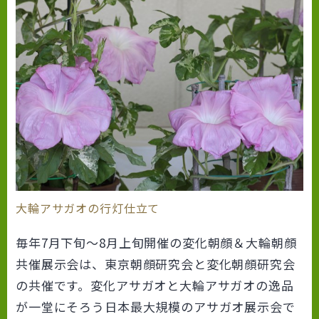
大輪アサガオの行灯仕立て
毎年7月下旬～8月上旬開催の変化朝顔＆大輪朝顔
共催展示会は、東京朝顔研究会と変化朝顔研究会
の共催です。変化アサガオと大輪アサガオの逸品
が一堂にそろう日本最大規模のアサガオ展示会で