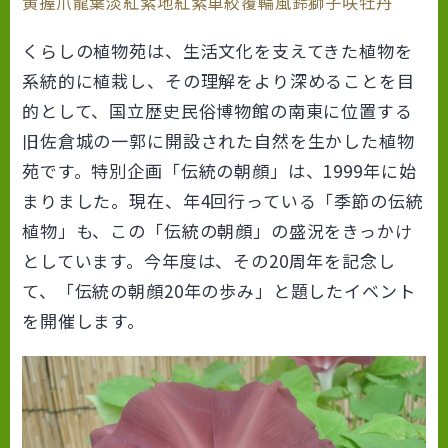
黄握爪龍葉淡紅紫地紅紫車絞覆輪風鈴獅子咲牡丹
くらしの植物苑は、生活文化を支えてきた植物を
系統的に植栽し、その理解をより深めることを目
的として、国立歴史民俗博物館の南東に位置する
旧佐倉城の一郭に開設された自然を生かした植物
苑です。特別企画「伝統の朝顔」は、1999年に始
まりました。現在、年4回行っている「季節の伝統
植物」も、この「伝統の朝顔」の盛況をきっかけ
としています。今年度は、その20周年を記念し
て、「伝統の朝顔20年の歩み」と題したイベント
を開催します。