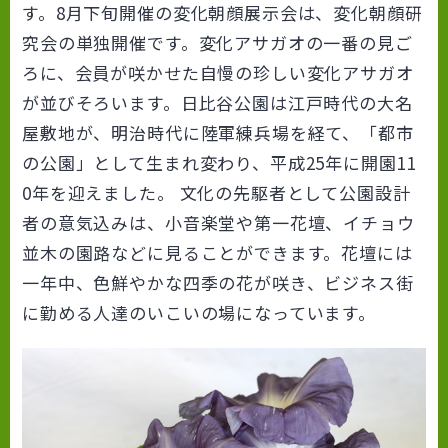
す。8月下旬開催の変化朝顔展示会は、変化朝顔研
究会の単独開催です。変化アサガオの一番の見ご
ろに、会員が咲かせた自慢の珍しい変化アサガオ
が並びそろいます。日比谷公園は江戸時代の大名
屋敷地が、明治時代に陸軍練兵場を経て、「都市
の公園」として生まれ変わり、平成25年に開園11
0年を迎えました。 文化の先駆者として公園設計
者の意気込みは、小音楽堂や第一花壇、イチョウ
並木の園路などに見ることができます。花壇には
一年中、色鮮やかな四季の花が咲き、ビジネス街
に勤める人達のいこいの場になっています。