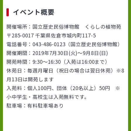
イベント概要
開催場所：国立歴史民俗博物館 くらしの植物苑
〒285-0017 千葉県佐倉市城内町117-5
電話番号：043-486-0123（国立歴史民俗博物館）
開催期間：2019年7月30日(火)～9月8日(日)
開苑時間：9:30～16:30（入苑は16:00まで）
休苑日：毎週月曜日（祝日の場合は翌日休苑）※8
月13日は開苑します
入苑料：個人100円、団体（20名以上）50円 ※
小中学生・高校生は入苑無料です。
駐車場：有料駐車場あり