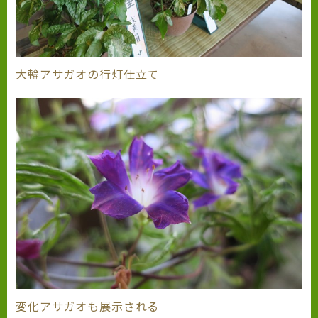
大輪アサガオの行灯仕立て
変化アサガオも展示される