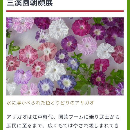
三溪園朝顔展
水に浮かべられた色とりどりのアサガオ
アサガオは江戸時代、園芸ブームに乗り武士から
庶民に至るまで、広くもてはやされ親しまれてき