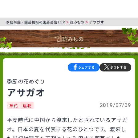
家庭菜園・園芸情報の園芸通信TOP
読みもの
アサガオ
読みもの
シェアする
ポストする
季節の花めぐり
アサガオ
2019/07/09
草花
連載
平安時代に中国から渡来したとされているアサガ
オ。日本の夏を代表する花のひとつです。渡来し