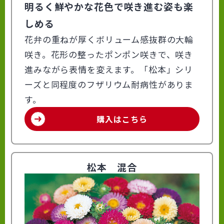
明るく鮮やかな花色で咲き進む姿も楽
しめる
花弁の重ねが厚くボリューム感抜群の大輪
咲き。花形の整ったポンポン咲きで、咲き
進みながら表情を変えます。「松本」シリ
ーズと同程度のフザリウム耐病性がありま
す。
購入はこちら
松本 混合