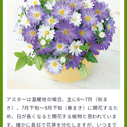
アスターは温暖地の場合、主に6～7月（秋ま
き）、7月下旬～9月下旬（春まき）に開花するた
め、日が長くなると開花する植物と思われていま
す。確かに長日で花芽を分化しますが、いつまで