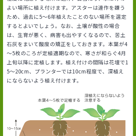
よい場所に植え付けます。アスターは連作を嫌う
ため、過去に5～6年植えたことのない場所を選定
するとよいでしょう。なお、土壌が酸性の場合
は、生育が悪く、病害も出やすくなるので、苦土
石灰をまいて酸度の矯正をしておきます。本葉が4
～5枚のころが定植適期なので、寒さが和らぐ4月
上旬以降に定植します。植え付けの間隔は花壇で1
5～20cm、プランターでは10cm程度で、深植え
にならないよう植え付けます。