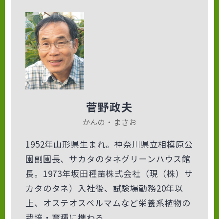
菅野政夫
かんの・まさお
1952年山形県生まれ。神奈川県立相模原公
園副園長、サカタのタネグリーンハウス館
長。1973年坂田種苗株式会社（現（株）サ
カタのタネ）入社後、試験場勤務20年以
上、オステオスペルマムなど栄養系植物の
栽培・育種に携わる。