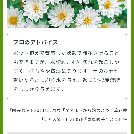
プロのアドバイス
ポット植えで育苗した状態で開花させること
もできますが、水切れ、肥料切れを起こしや
すく、花もやや貧弱になります。土の表面が
乾いたらたっぷり水を与え、週に1～2度液肥
をしっかり与えます。
『園芸通信』2011年2月号「タネまきから始めよう！草花栽
培 アスター」および『家庭園芸』より再掲