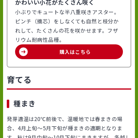
かわいい小花がたくさん咲く
小ぶりでキュートな半八重咲きアスター。
ピンチ（摘芯）をしなくても自然と枝分か
れして、たくさんの花を咲かせます。フザ
リウム耐病性品種。
購入はこちら
育てる
種まき
発芽適温は20℃前後で、温暖地では春まきの場
合、4月上旬～5月下旬が種まきの適期となりま
す。秋は9月中旬～10月下旬にまきますが、冬越し