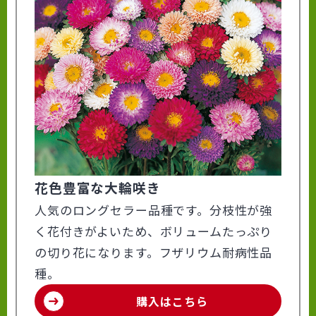
花色豊富な大輪咲き
人気のロングセラー品種です。分枝性が強
く花付きがよいため、ボリュームたっぷり
の切り花になります。フザリウム耐病性品
種。
購入はこちら