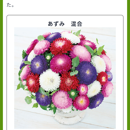
た。
あずみ 混合