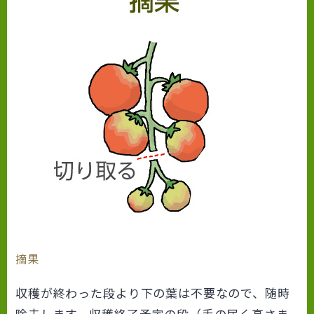
摘果
収穫が終わった段より下の葉は不要なので、随時
除去します。収穫終了予定の段（手の届く高さま