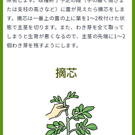
たは支柱の高さなど）に蕾が見えたら摘芯をしま
す。摘芯は一番上の蕾の上に葉を1～2枚付けた状
態で主茎を切ります。また、わき芽を全て取って
しまうと生育が悪くなるので、主茎の先端に1～2
個わき芽を残すようにします。