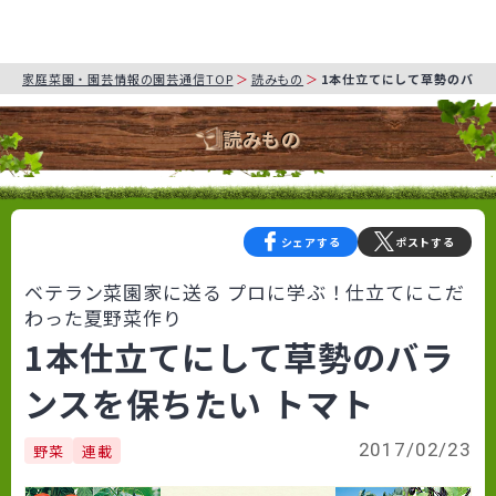
家庭菜園・園芸情報の園芸通信TOP
読みもの
1本仕立てにして草勢のバラ
読みもの
シェアする
ポストする
ベテラン菜園家に送る プロに学ぶ！仕立てにこだ
わった夏野菜作り
1本仕立てにして草勢のバラ
ンスを保ちたい トマト
2017/02/23
野菜
連載