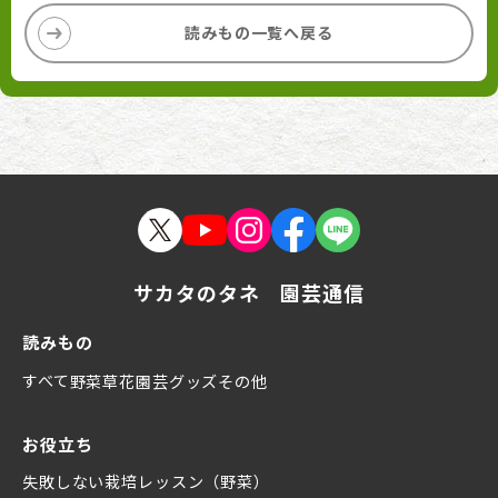
読みもの一覧へ戻る
サカタのタネ 園芸通信
読みもの
すべて
野菜
草花
園芸グッズ
その他
お役立ち
失敗しない栽培レッスン（野菜）