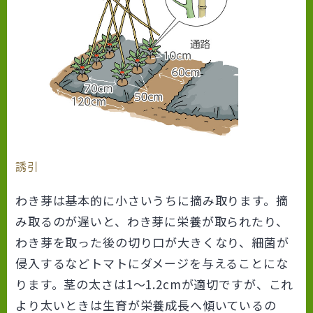
誘引
わき芽は基本的に小さいうちに摘み取ります。摘
み取るのが遅いと、わき芽に栄養が取られたり、
わき芽を取った後の切り口が大きくなり、細菌が
侵入するなどトマトにダメージを与えることにな
ります。茎の太さは1～1.2cmが適切ですが、これ
より太いときは生育が栄養成長へ傾いているの