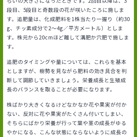
らいの大きさになったときです。2回目以降は、3
段目、5段目と奇数段の花が咲いたころに施しま
す。追肥量は、化成肥料を1株当たり一握り（約30
g、チッ素成分で2～4g／平方メートル）としま
す。株元から20cmほど離して溝肥か穴肥で施しま
す。
追肥のタイミングや量については、これらを基本
としますが、樹勢を見ながら肥料の効き具合を判
断して調節していきましょう。栄養成長と生殖成
長のバランスを取ることが必要になります。
株ばかり大きくなるけどなかなか花や果実が付か
ない、反対に花や果実がたくさん付いてしまい、
そちらにばかり栄養が行って葉や茎の成長がゆる
やかになる、こんな状態にならないように成長の