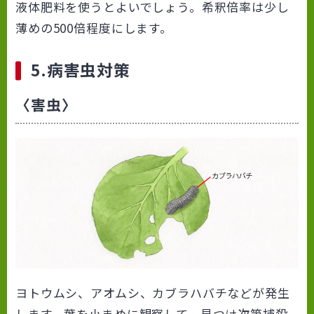
液体肥料を使うとよいでしょう。希釈倍率は少し
薄めの500倍程度にします。
5.病害虫対策
〈害虫〉
ヨトウムシ、アオムシ、カブラハバチなどが発生
します。葉を小まめに観察して、見つけ次第捕殺