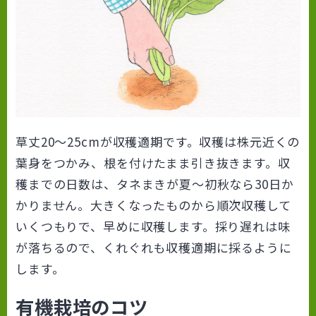
草丈20～25cmが収穫適期です。収穫は株元近くの
葉身をつかみ、根を付けたまま引き抜きます。収
穫までの日数は、タネまきが夏〜初秋なら30日か
かりません。大きくなったものから順次収穫して
いくつもりで、早めに収穫します。採り遅れは味
が落ちるので、くれぐれも収穫適期に採るように
します。
有機栽培のコツ