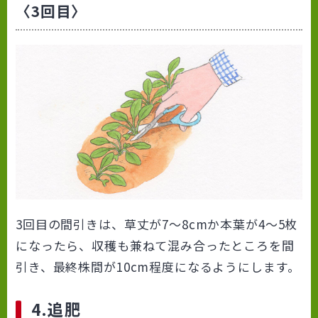
〈3回目〉
3回目の間引きは、草丈が7～8cmか本葉が4～5枚
になったら、収穫も兼ねて混み合ったところを間
引き、最終株間が10cm程度になるようにします。
4.追肥