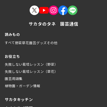
サカタのタネ 園芸通信
読みもの
すべて
野菜
草花
園芸グッズ
その他
お役立ち
失敗しない栽培レッスン（野菜）
失敗しない栽培レッスン（草花）
園芸用語集
植物園・ガーデン情報
サカタキッチン