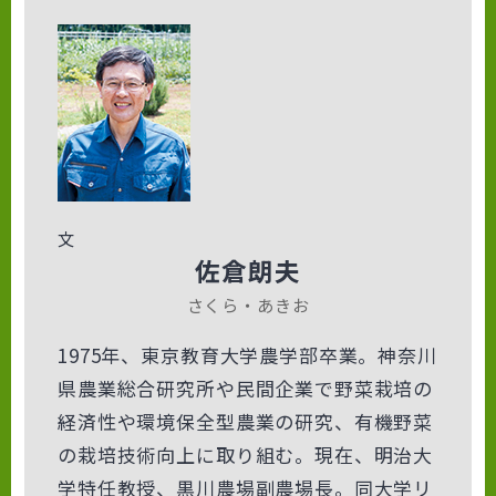
文
佐倉朗夫
さくら・あきお
1975年、東京教育大学農学部卒業。神奈川
県農業総合研究所や民間企業で野菜栽培の
経済性や環境保全型農業の研究、有機野菜
の栽培技術向上に取り組む。現在、明治大
学特任教授、黒川農場副農場長。同大学リ