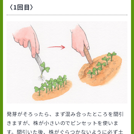
〈1回目〉
発芽がそろったら、まず混み合ったところを間引
きますが、株が小さいのでピンセットを使いま
す。間引いた後、株がぐらつかないように必ず土