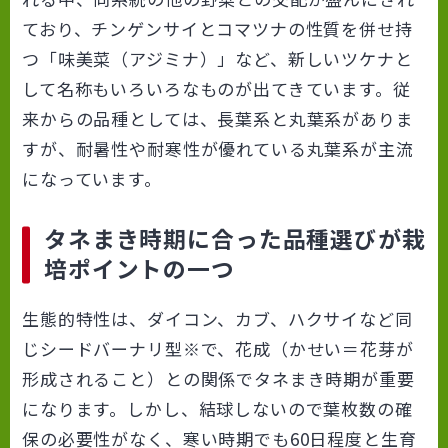
ており、チンゲンサイとコマツナの性質を併せ持
つ「味美菜（アジミナ）」など、新しいツケナと
して名称もいろいろなものが出てきています。従
来からの品種としては、長葉系と丸葉系がありま
すが、耐暑性や耐寒性が優れている丸葉系が主流
になっています。
タネまき時期に合った品種選びが栽
培ポイントの一つ
生態的特性は、ダイコン、カブ、ハクサイなど同
じシードバーナリ型※で、花成（かせい＝花芽が
形成されること）との関係でタネまき時期が重要
になります。しかし、結球しないので葉枚数の確
保の必要性がなく、寒い時期でも60日程度と生育