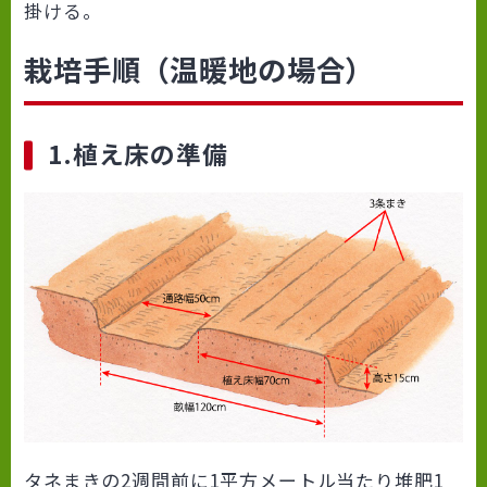
掛ける。
栽培手順（温暖地の場合）
1.植え床の準備
タネまきの2週間前に1平方メートル当たり堆肥1