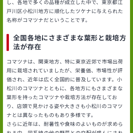
し、各地で多くの品種が成立した中で、東京都江
戸川区小松川地方に順化したツケナに与えられた
名称がコマツナだということです。
全国各地にさまざまな葉形と栽培方
法が存在
コマツナは、関東地方、特に東京近郊で市場出荷
用に栽培されていましたが、栄養価、市場性が評
価され、近年は広く全国的に普及しています。小
松川のコマツナとともに、各地方にもさまざまな
葉形を持ったコマツナや栽培方法が存在してお
り、店頭で見かける姿や大きさも小松川のコマツ
ナとは異なったものもあり多様です。
さらに近年は、耐暑性や食味のよいものが求めら
れる中、同系統の他の野菜との交配が盛んにされ