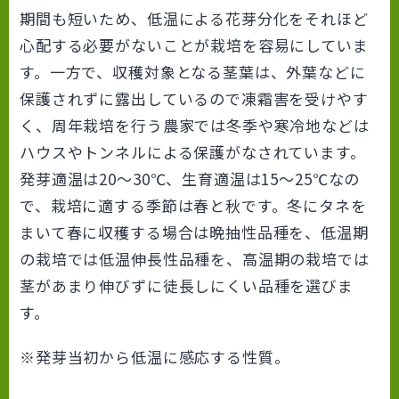
期間も短いため、低温による花芽分化をそれほど
心配する必要がないことが栽培を容易にしていま
す。一方で、収穫対象となる茎葉は、外葉などに
保護されずに露出しているので凍霜害を受けやす
く、周年栽培を行う農家では冬季や寒冷地などは
ハウスやトンネルによる保護がなされています。
発芽適温は20～30℃、生育適温は15～25℃なの
で、栽培に適する季節は春と秋です。冬にタネを
まいて春に収穫する場合は晩抽性品種を、低温期
の栽培では低温伸長性品種を、高温期の栽培では
茎があまり伸びずに徒長しにくい品種を選びま
す。
※発芽当初から低温に感応する性質。