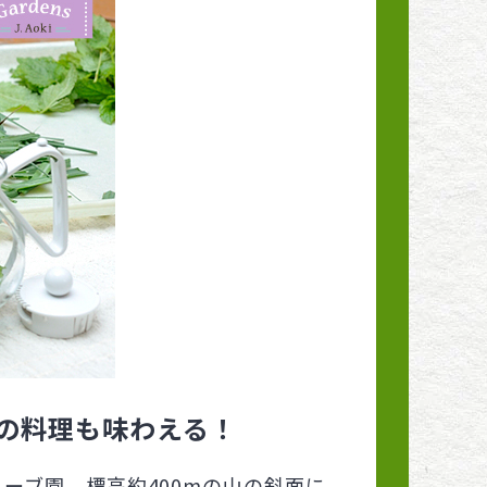
の料理も味わえる！
ーブ園。標高約400mの山の斜面に