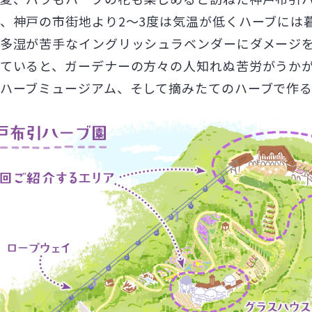
、神戸の市街地より2～3度は気温が低くハーブには
多湿が苦手なイングリッシュラベンダーにダメージ
ていると、ガーデナーの方々の人知れぬ苦労がうか
ハーブミュージアム、そして摘みたてのハーブで作る