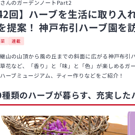
さんのガーデンノートPart2
42回】ハーブを生活に取り入
を提案！ 神戸布引ハーブ園を訪
野菜
連載
継山の山頂から風の丘までの斜面に広がる神戸布引
草花など、「香り」と「味」と「色」が楽しめるガ
ハーブミュージアム、ティー作りなどをご紹介！
00種類のハーブが暮らす、充実した