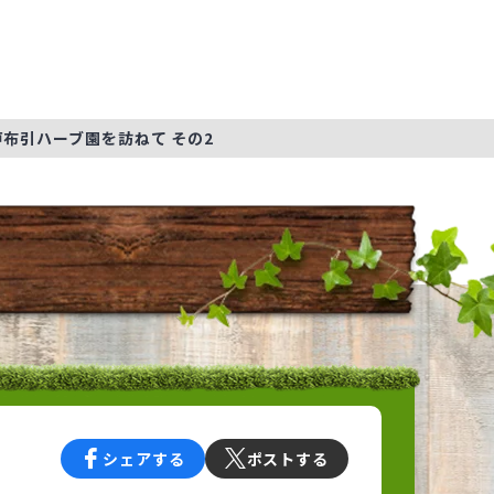
布引ハーブ園を訪ねて その2
シェアする
ポストする