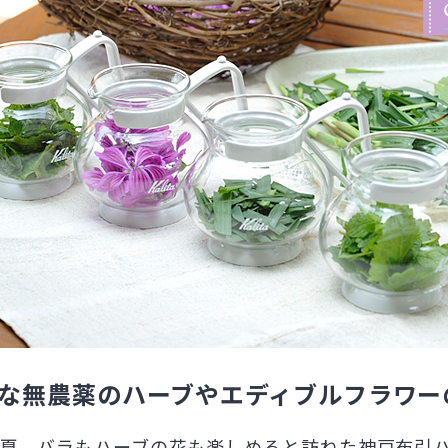
な無農薬のハーブやエディブルフラワー
夏、バラもハーブの花も楽しめると訪ねた神戸布引ハ