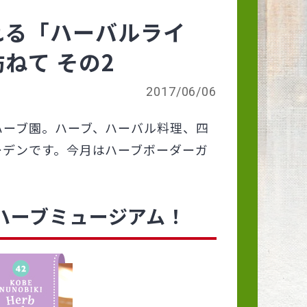
れる「ハーバルライ
ねて その2
2017/06/06
ハーブ園。ハーブ、ハーバル料理、四
ーデンです。今月はハーブボーダーガ
ハーブミュージアム！