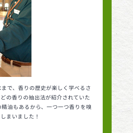
水まで、香りの歴史が楽しく学べるさ
などの香りの抽出法が紹介されていた
の精油もあるから、一つ一つ香りを嗅
てしまいました！