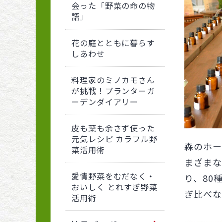
会った「野菜の命の物
語」
花の庭とともに暮らす
しあわせ
料理家のミノカモさん
が挑戦！プランターガ
ーデンダイアリー
皮も葉も余さず使った
元気レシピ カラフル野
森のホー
菜活用術
まざまな
愛情野菜をむだなく・
り、80
おいしく とれすぎ野菜
ぎ比べな
活用術