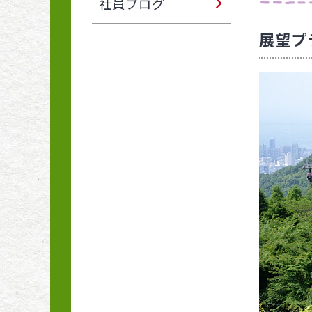
社員ブログ
展望プ