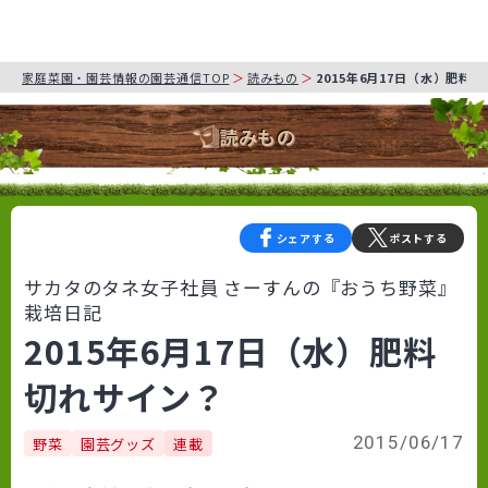
家庭菜園・園芸情報の園芸通信TOP
読みもの
2015年6月17日（水）肥料
読みもの
シェアする
ポストする
サカタのタネ女子社員 さーすんの『おうち野菜』
栽培日記
2015年6月17日（水）肥料
切れサイン？
2015/06/17
野菜
園芸グッズ
連載