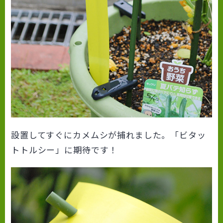
設置してすぐにカメムシが捕れました。「ビタッ
トトルシー」に期待です！