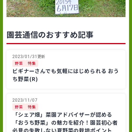
園芸通信のおすすめ記事
更新
2023/01/31
野菜
特集
ビギナーさんでも気軽にはじめられる おう
ち野菜(R)
2023/11/07
野菜
特集
「シェア畑」菜園アドバイザーが認める
「おうち野菜」の魅力を紹介！園芸初心者
必見の失敗しない夏野菜の栽培ポイント