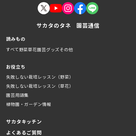
サカタのタネ 園芸通信
読みもの
すべて
野菜
草花
園芸グッズ
その他
お役立ち
失敗しない栽培レッスン（野菜）
失敗しない栽培レッスン（草花）
園芸用語集
植物園・ガーデン情報
サカタキッチン
よくあるご質問