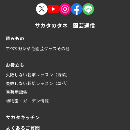
サカタのタネ 園芸通信
読みもの
すべて
野菜
草花
園芸グッズ
その他
お役立ち
失敗しない栽培レッスン（野菜）
失敗しない栽培レッスン（草花）
園芸用語集
植物園・ガーデン情報
サカタキッチン
よくあるご質問