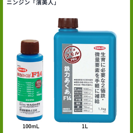
ニンジン「濱美人」