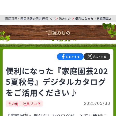
家庭菜園・園芸情報の園芸通信TOP
読みもの
便利になった『家庭園芸20
読みもの
シェアする
ポストする
便利になった『家庭園芸202
5夏秋号』デジタルカタログ
をご活用ください♪
2025/05/30
その他
社員ブログ
『家庭園芸』デジタルカタログが、とても便利に