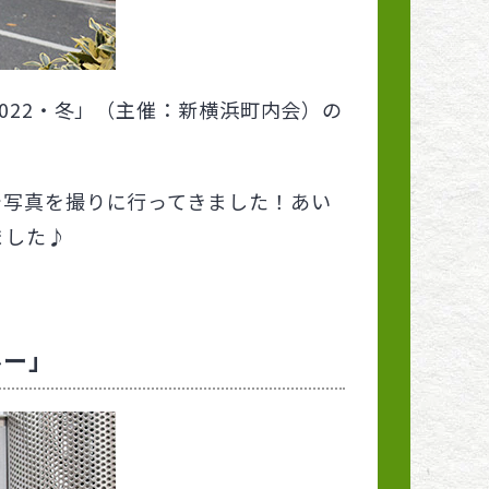
2022・冬」（主催：新横浜町内会）の
で写真を撮りに行ってきました！あい
ました♪
ルー」