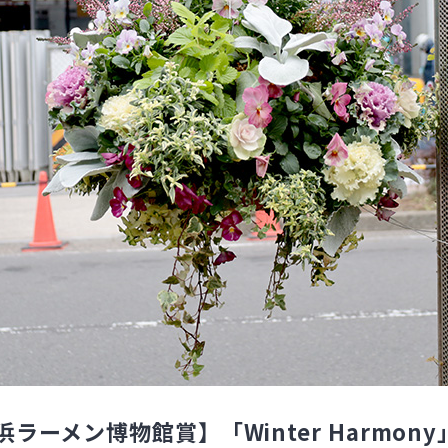
ラーメン博物館賞】「Winter Harmony