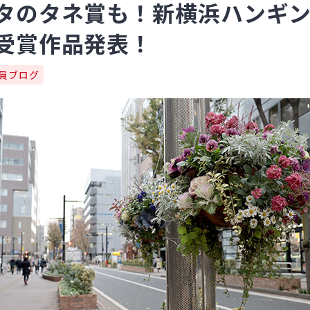
タのタネ賞も！新横浜ハンギ
受賞作品発表！
員ブログ