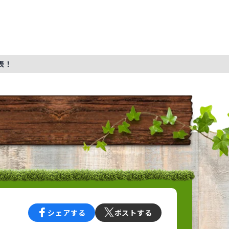
表！
シェアする
ポストする