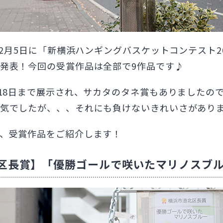
年12月5日に「新横浜ハンギングバスケットコンテスト
発表！今回の受賞作品は全部で9作品です♪
～18日まで展示され、サカタのタネ賞もありましたの
気でしたが、、、それにも負けないきれいさがあり
、受賞作品をご紹介します！
区長賞】「優勝ゴールで咲いたマリノスブ