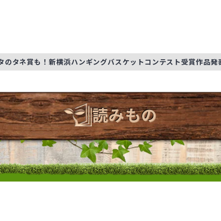
タのタネ賞も！新横浜ハンギングバスケットコンテスト受賞作品発
読みもの