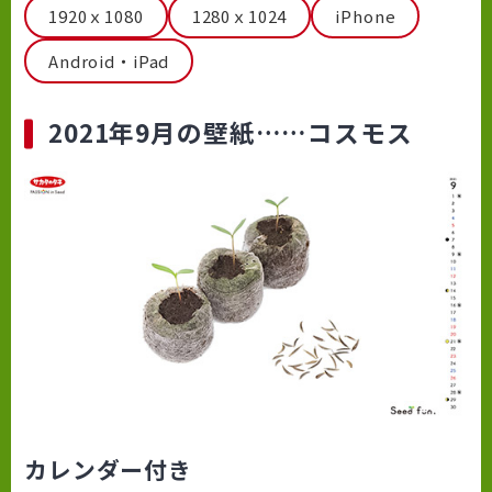
1920ｘ1080
1280ｘ1024
iPhone
Android・iPad
2021年9月の壁紙……コスモス
カレンダー付き