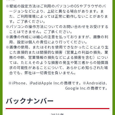
壁紙の設定方法はご利用のパソコンのOSやブラウザのバ
ージョンなどにより、上記と異なる場合があります。ま
た、ご利用環境によっては正常に動作しないことがありま
す。ご了承ください。
パソコンの操作方法についてのお問い合わせをお受けする
ことはできません。ご了承ください。
画像の作成には細心の注意を払っておりますが、画像の利
用、設定は個人の責任により行ってください。
画像の使用、またはそれを使用できなかったことにより生
じた直接的または間接的な損害（営業上の利益の損失、業
務の中断、営業情報の損失などによる損害を含む）につい
ては、たとえそのような損害の発生や第三者からの賠償請
求の可能性があることについて、あらかじめ知らされた場
合でも、弊社は一切責任を負いません。
iPhone、iPadはApple Inc.の商標です。※Androidは、
Google Inc.の商標です。
バックナンバー
2021年