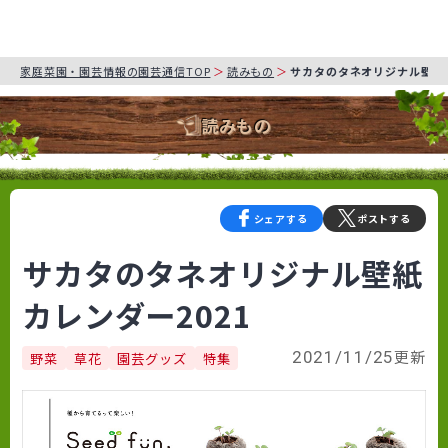
家庭菜園・園芸情報の園芸通信TOP
読みもの
サカタのタネオリジナル壁紙カ
読みもの
シェアする
ポストする
サカタのタネオリジナル壁紙
カレンダー2021
更新
2021/11/25
野菜
草花
園芸グッズ
特集