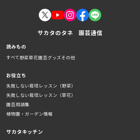
サカタのタネ 園芸通信
読みもの
すべて
野菜
草花
園芸グッズ
その他
お役立ち
失敗しない栽培レッスン（野菜）
失敗しない栽培レッスン（草花）
園芸用語集
植物園・ガーデン情報
サカタキッチン