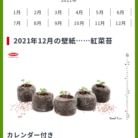
1月
2月
3月
4月
5月
6月
7月
8月
9月
10月
11月
12月
2021年12月の壁紙……紅菜苔
カレンダー付き