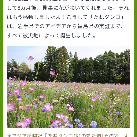
して8カ月後、見事に花が咲いてくれました。それ
はもう感動しましたよ！こうして「たねダンゴ」
は、岩手県でのアイデアから福島県の実証まで、
すべて被災地によって誕生しました。
東アジア植物記『たねダンゴ(R)の来た道[その2]』よ