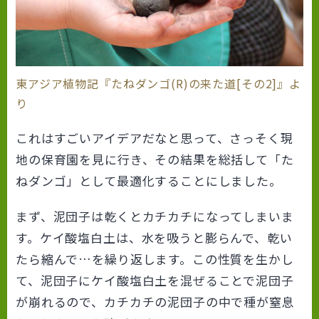
東アジア植物記『たねダンゴ(R)の来た道[その2]』よ
り
これはすごいアイデアだなと思って、さっそく現
地の保育園を見に行き、その結果を総括して「た
ねダンゴ」として最適化することにしました。
まず、泥団子は乾くとカチカチになってしまいま
す。ケイ酸塩白土は、水を吸うと膨らんで、乾い
たら縮んで…を繰り返します。この性質を生かし
て、泥団子にケイ酸塩白土を混ぜることで泥団子
が崩れるので、カチカチの泥団子の中で種が窒息