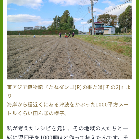
東アジア植物記『たねダンゴ(R)の来た道[その2]』よ
り
海岸から程近くにある津波をかぶった1000平方メー
トルくらい田んぼの様子。
私が考えたレシピを元に、その地域の人たちと一
緒に泥団子を1000個ほど作って植えたんです。そ