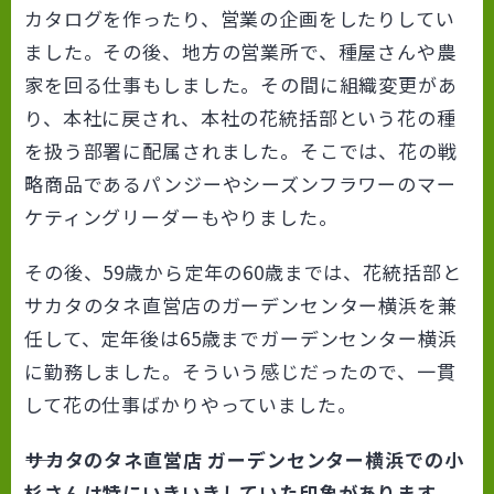
カタログを作ったり、営業の企画をしたりしてい
ました。その後、地方の営業所で、種屋さんや農
家を回る仕事もしました。その間に組織変更があ
り、本社に戻され、本社の花統括部という花の種
を扱う部署に配属されました。そこでは、花の戦
略商品であるパンジーやシーズンフラワーのマー
ケティングリーダーもやりました。
その後、59歳から定年の60歳までは、花統括部と
サカタのタネ直営店のガーデンセンター横浜を兼
任して、定年後は65歳までガーデンセンター横浜
に勤務しました。そういう感じだったので、一貫
して花の仕事ばかりやっていました。
――サカタのタネ直営店 ガーデンセンター横浜での小
杉さんは特にいきいきしていた印象があります。