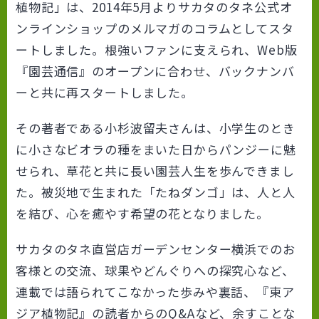
植物記」は、2014年5月よりサカタのタネ公式オ
ンラインショップのメルマガのコラムとしてスタ
ートしました。根強いファンに支えられ、Web版
『園芸通信』のオープンに合わせ、バックナンバ
ーと共に再スタートしました。
その著者である小杉波留夫さんは、小学生のとき
に小さなビオラの種をまいた日からパンジーに魅
せられ、草花と共に長い園芸人生を歩んできまし
た。被災地で生まれた「たねダンゴ」は、人と人
を結び、心を癒やす希望の花となりました。
サカタのタネ直営店ガーデンセンター横浜でのお
客様との交流、球果やどんぐりへの探究心など、
連載では語られてこなかった歩みや裏話、『東ア
ジア植物記』の読者からのQ&Aなど、余すことな