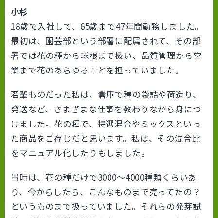
小杉
18歳で入社して、65歳まで47年間勤務しました。
最初は、園芸部という部署に配属されて、その部
署では花の種から球根まで扱い、品質管理から営
業まで花のあらゆることを担っていました。
若輩ものだった私は、倉庫で種の袋詰や荷造り、
発送など、さまざまな仕事を教わりながら身につ
けました。花の種で、特選混合やミックスといっ
た商品をご存じだと思います。私は、その混合比
をマニュアル化したりもしました。
当時は、花の種だけで3000～4000種類くらいあ
り、今からしたら、こんなものまで売ってたの？
というものまで扱っていました。それらの発芽試