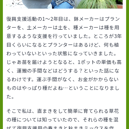
復興支援活動の1～2年目は、鉢メーカーはプラン
ターを、土メーカーは土を、種メーカーは種を用
意するような支援を行っていました。ところが3年
目くらいになるとプランターはあるけど、何も植
わっていないといった状態になっていきました。
じゃあ苗を届けようとなると、1ポットの単価も高
く、運搬の手間などはどうする？といった話にな
るわけです。運ぶ手間がなく、お金がかからない
ものはやっぱり種だよね…ということになりまし
た。
そこで私は、直まきをして簡単に育てられる草花
の種については知っていたので、それらの種を混
ぜて復興支援用の春まきと秋まきミックスを作