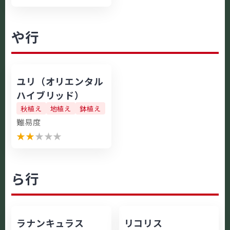
や行
ユリ（オリエンタル
ハイブリッド）
秋植え
地植え
鉢植え
難易度
★
★
★
★
★
ら行
ラナンキュラス
リコリス