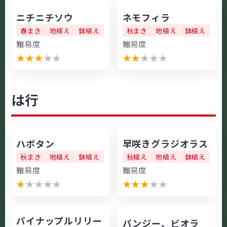
ニチニチソウ
ネモフィラ
春まき
地植え
鉢植え
秋まき
地植え
鉢植え
難易度
難易度
★
★
★
★
★
★
★
★
★
★
は行
ハボタン
早咲きグラジオラス
秋まき
地植え
鉢植え
秋植え
地植え
鉢植え
難易度
難易度
★
★
★
★
★
★
★
★
★
★
パイナップルリリー
パンジー、ビオラ