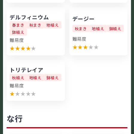
デルフィニウム
デージー
春まき
秋まき
地植え
秋まき
地植え
鉢植え
鉢植え
難易度
難易度
★
★
★
★
★
★
★
★
★
★
トリテレイア
秋植え
地植え
鉢植え
難易度
★
★
★
★
★
な行