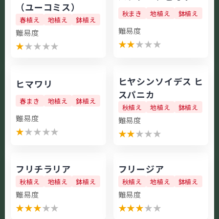
（ユーコミス）
秋まき
地植え
鉢植え
春植え
地植え
鉢植え
難易度
難易度
★
★
★
★
★
★
★
★
★
★
ヒヤシンソイデス ヒ
ヒマワリ
スパニカ
春まき
地植え
鉢植え
秋植え
地植え
鉢植え
難易度
難易度
★
★
★
★
★
★
★
★
★
★
フリチラリア
フリージア
秋植え
地植え
鉢植え
秋植え
地植え
鉢植え
難易度
難易度
★
★
★
★
★
★
★
★
★
★