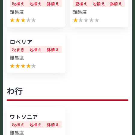
秋植え
地植え
鉢植え
夏植え
地植え
鉢植え
難易度
難易度
★
★
★
★
★
★
★
★
★
★
ロベリア
秋まき
地植え
鉢植え
難易度
★
★
★
★
★
わ行
ワトソニア
秋植え
地植え
鉢植え
難易度