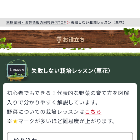
家庭菜園・園芸情報の園芸通信TOP
失敗しない栽培レッスン（草花）
お役立ち
失敗しない栽培レッスン（草花）
初心者でもできる！代表的な野菜の育て方を図解
入りで分かりやすく解説しています。
野菜についての栽培レッスンは
こちら
※
★
マークが多いほど難易度が上がります。