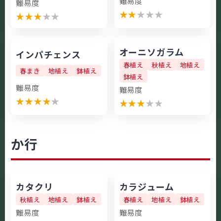
難易度
難易度
★
★
★
★
★
★
★
★
★
★
オーニソガラム
インパチェンス
春植え
秋植え
地植え
春まき
地植え
鉢植え
鉢植え
難易度
難易度
★
★
★
★
★
★
★
★
★
★
か行
カタクリ
カラジューム
秋植え
地植え
鉢植え
春植え
地植え
鉢植え
難易度
難易度