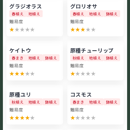
グラジオラス
グロリオサ
春植え
地植え
春植え
地植え
鉢植え
難易度
難易度
★
★
★
★
★
★
★
★
★
★
ケイトウ
原種チューリップ
春まき
地植え
鉢植え
秋植え
地植え
鉢植え
難易度
難易度
★
★
★
★
★
★
★
★
★
★
原種ユリ
コスモス
秋植え
地植え
鉢植え
春まき
地植え
鉢植え
難易度
難易度
★
★
★
★
★
★
★
★
★
★