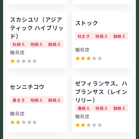
スカシユリ（アジア
ストック
ティック ハイブリッ
ド）
秋まき
地植え
鉢植え
秋植え
地植え
鉢植え
難易度
難易度
★
★
★
★
★
★
★
★
★
★
ゼフィランサス、ハ
センニチコウ
ブランサス（レイン
リリー）
春まき
地植え
鉢植え
春植え
地植え
鉢植え
難易度
難易度
★
★
★
★
★
★
★
★
★
★