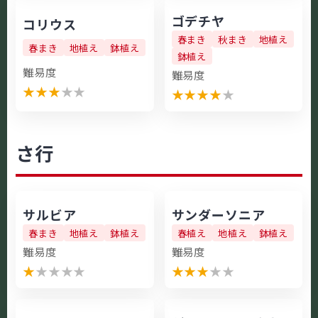
ゴデチヤ
コリウス
春まき
秋まき
地植え
春まき
地植え
鉢植え
鉢植え
難易度
難易度
★
★
★
★
★
★
★
★
★
★
さ行
サルビア
サンダーソニア
春まき
地植え
鉢植え
春植え
地植え
鉢植え
難易度
難易度
★
★
★
★
★
★
★
★
★
★