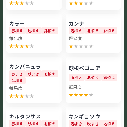
★
★
★
★
★
★
★
★
★
★
カラー
カンナ
春植え
地植え
鉢植え
春植え
地植え
鉢植え
難易度
難易度
★
★
★
★
★
★
★
★
★
★
カンパニュラ
球根ベゴニア
春まき
秋まき
地植え
春植え
地植え
鉢植え
鉢植え
難易度
難易度
★
★
★
★
★
★
★
★
★
★
キルタンサス
キンギョソウ
春植え
秋植え
地植え
春まき
秋まき
地植え