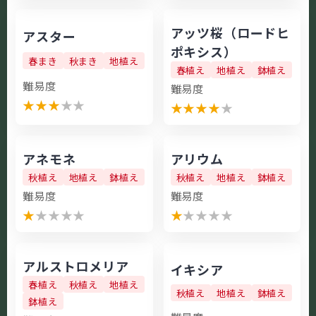
アッツ桜（ロードヒ
アスター
ポキシス）
春まき
秋まき
地植え
春植え
地植え
鉢植え
難易度
難易度
★
★
★
★
★
★
★
★
★
★
アネモネ
アリウム
秋植え
地植え
鉢植え
秋植え
地植え
鉢植え
難易度
難易度
★
★
★
★
★
★
★
★
★
★
アルストロメリア
イキシア
春植え
秋植え
地植え
秋植え
地植え
鉢植え
鉢植え