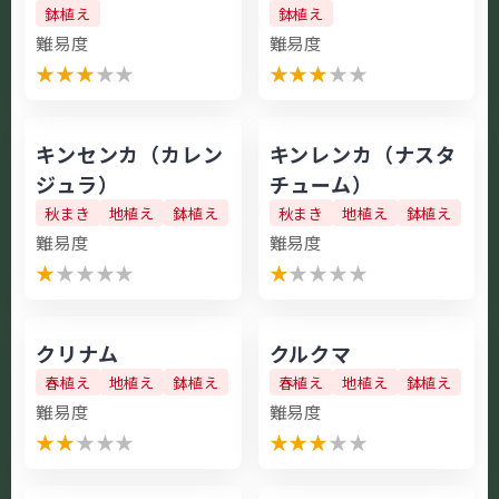
鉢植え
鉢植え
難易度
難易度
★
★
★
★
★
★
★
★
★
★
キンセンカ（カレン
キンレンカ（ナスタ
ジュラ）
チューム）
秋まき
地植え
鉢植え
秋まき
地植え
鉢植え
難易度
難易度
★
★
★
★
★
★
★
★
★
★
クリナム
クルクマ
春植え
地植え
鉢植え
春植え
地植え
鉢植え
難易度
難易度
★
★
★
★
★
★
★
★
★
★