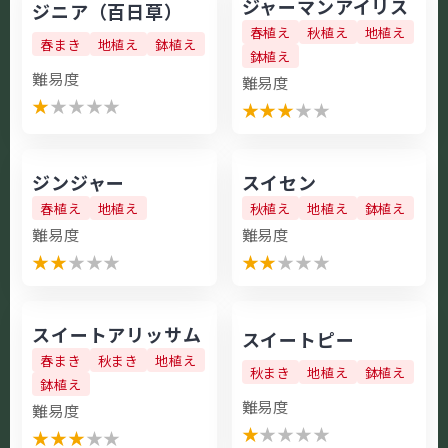
ジャーマンアイリス
ジニア（百日草）
春植え
秋植え
地植え
春まき
地植え
鉢植え
鉢植え
難易度
難易度
★
★
★
★
★
★
★
★
★
★
ジンジャー
スイセン
春植え
地植え
秋植え
地植え
鉢植え
難易度
難易度
★
★
★
★
★
★
★
★
★
★
スイートアリッサム
スイートピー
春まき
秋まき
地植え
秋まき
地植え
鉢植え
鉢植え
難易度
難易度
★
★
★
★
★
★
★
★
★
★