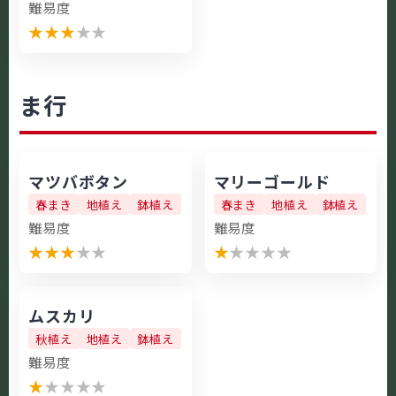
難易度
★
★
★
★
★
ま行
マツバボタン
マリーゴールド
春まき
地植え
鉢植え
春まき
地植え
鉢植え
難易度
難易度
★
★
★
★
★
★
★
★
★
★
ムスカリ
秋植え
地植え
鉢植え
難易度
★
★
★
★
★