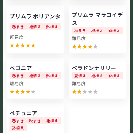
プリムラ マラコイデ
プリムラ ポリアンタ
ス
春まき
地植え
鉢植え
秋まき
地植え
鉢植え
難易度
難易度
★
★
★
★
★
★
★
★
★
★
ベゴニア
べラドンナリリー
春まき
地植え
鉢植え
夏植え
地植え
鉢植え
難易度
難易度
★
★
★
★
★
★
★
★
★
★
ペチュニア
春まき
秋まき
地植え
鉢植え