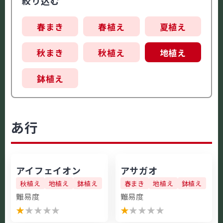
絞り込む
春まき
春植え
夏植え
秋まき
秋植え
地植え
鉢植え
あ行
アイフェイオン
アサガオ
秋植え
地植え
鉢植え
春まき
地植え
鉢植え
難易度
難易度
★
★
★
★
★
★
★
★
★
★