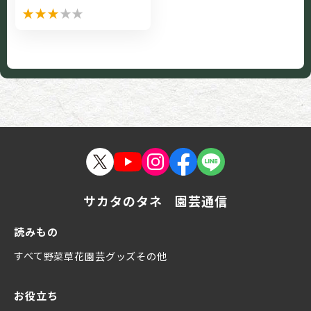
★
★
★
★
★
サカタのタネ 園芸通信
読みもの
すべて
野菜
草花
園芸グッズ
その他
お役立ち