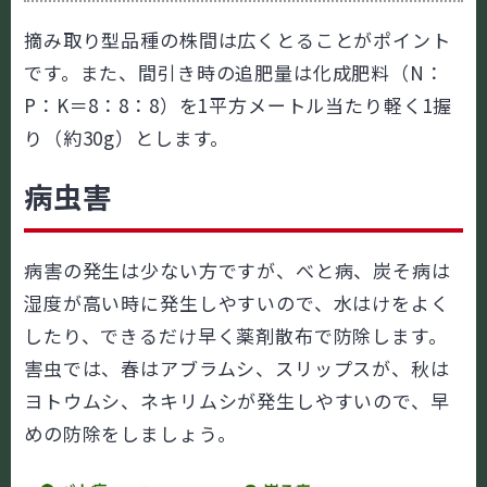
摘み取り型品種の株間は広くとることがポイント
です。また、間引き時の追肥量は化成肥料（N：
P：K＝8：8：8）を1平方メートル当たり軽く1握
り（約30g）とします。
病虫害
病害の発生は少ない方ですが、べと病、炭そ病は
湿度が高い時に発生しやすいので、水はけをよく
したり、できるだけ早く薬剤散布で防除します。
害虫では、春はアブラムシ、スリップスが、秋は
ヨトウムシ、ネキリムシが発生しやすいので、早
めの防除をしましょう。