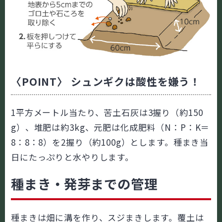
〈POINT〉 シュンギクは酸性を嫌う！
1平方メートル当たり、苦土石灰は3握り（約150
g）、堆肥は約3kg、元肥は化成肥料（N：P：K＝
8：8：8）を2握り（約100g）とします。種まき当
日にたっぷりと水やりします。
種まき・発芽までの管理
種まきは畑に溝を作り、スジまきします。覆土は