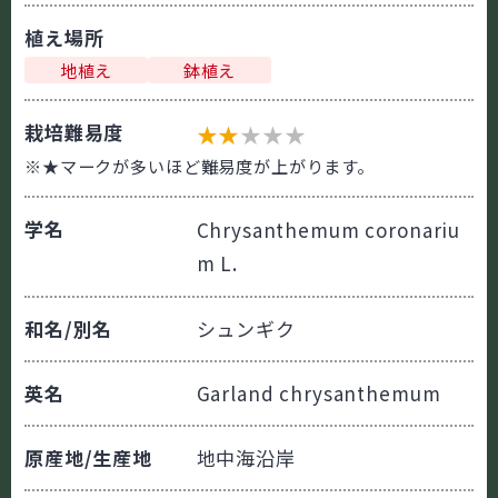
植え場所
地植え
鉢植え
栽培難易度
★
★
★
★
★
※★マークが多いほど難易度が上がります。
学名
Chrysanthemum coronariu
m
L.
和名/別名
シュンギク
英名
Garland chrysanthemum
原産地/生産地
地中海沿岸