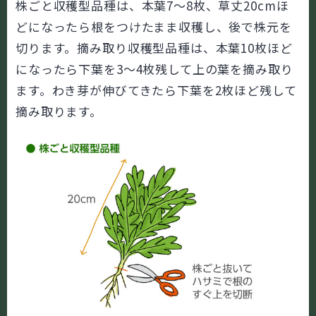
株ごと収穫型品種は、本葉7～8枚、草丈20cmほ
どになったら根をつけたまま収穫し、後で株元を
切ります。摘み取り収穫型品種は、本葉10枚ほど
になったら下葉を3～4枚残して上の葉を摘み取り
ます。わき芽が伸びてきたら下葉を2枚ほど残して
摘み取ります。