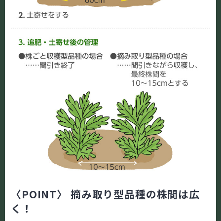
〈POINT〉 摘み取り型品種の株間は広
く！