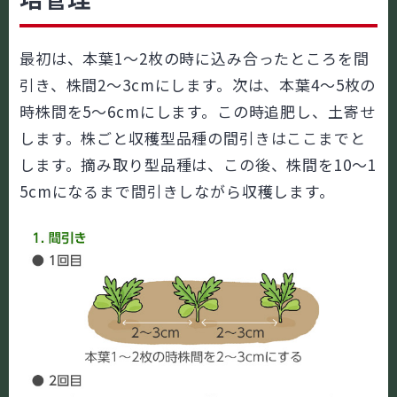
最初は、本葉1～2枚の時に込み合ったところを間
引き、株間2～3cmにします。次は、本葉4～5枚の
時株間を5～6cmにします。この時追肥し、土寄せ
します。株ごと収穫型品種の間引きはここまでと
します。摘み取り型品種は、この後、株間を10～1
5cmになるまで間引きしながら収穫します。