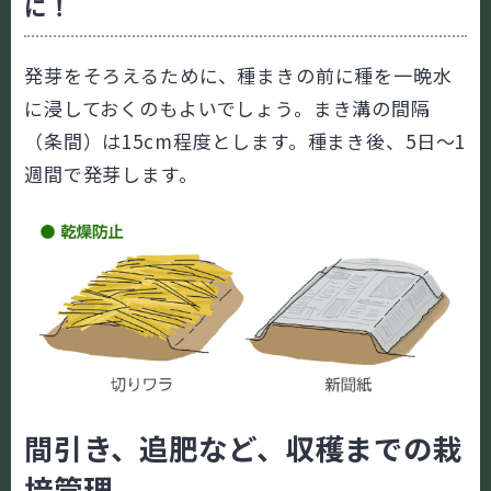
に！
発芽をそろえるために、種まきの前に種を一晩水
に浸しておくのもよいでしょう。まき溝の間隔
（条間）は15cm程度とします。種まき後、5日～1
週間で発芽します。
間引き、追肥など、収穫までの栽
培管理