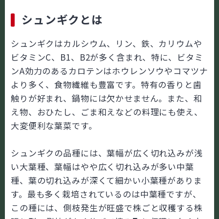
シュンギクとは
シュンギクはカルシウム、リン、鉄、カリウムや
ビタミンC、B1、B2が多く含まれ、特に、ビタミ
ンA効力のあるカロテンはホウレンソウやコマツナ
より多く、食物繊維も豊富です。特有の香りと歯
触りが好まれ、鍋物には欠かせません。また、和
え物、おひたし、ごま和えなどの料理にも使え、
大変便利な葉菜です。
シュンギクの品種には、葉幅が広く切れ込みが浅
い大葉種、葉幅はやや広く切れ込みが多い中葉
種、葉の切れ込みが深くて細かい小葉種がありま
す。最も多く栽培されているのは中葉種ですが、
この種には、側枝発生が旺盛で株ごと収穫する株