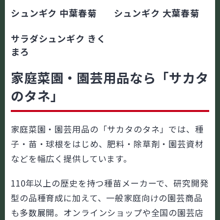
シュンギク 中葉春菊
シュンギク 大葉春菊
サラダシュンギク きく
まろ
家庭菜園・園芸用品なら「サカタ
のタネ」
家庭菜園・園芸用品の「サカタのタネ」では、種
子・苗・球根をはじめ、肥料・除草剤・園芸資材
などを幅広く提供しています。
1
1
0年以上の歴史を持つ種苗メーカーで、研究開発
型の品種育成に加えて、一般家庭向けの園芸商品
も多数展開。オンラインショップや全国の園芸店