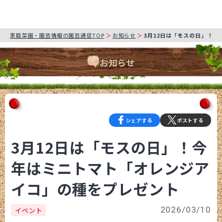
家庭菜園・園芸情報の園芸通信TOP
お知らせ
3月12日は「モスの日」！
お知らせ
シェアする
ポストする
3月12日は「モスの日」！今
年はミニトマト「オレンジア
イコ」の種をプレゼント
2026/03/10
イベント