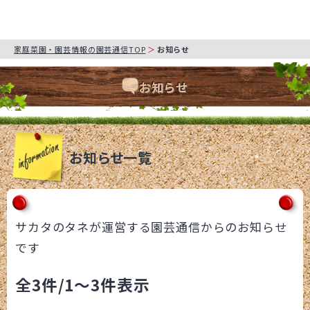
家庭菜園・園芸情報の園芸通信TOP
お知らせ
お知らせ
お知らせ一覧
サカタのタネが運営する園芸通信からのお知らせ
です
全3件
/1～3件表示