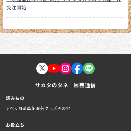
受注開始
サカタのタネ 園芸通信
読みもの
すべて
野菜
草花
園芸グッズ
その他
お役立ち