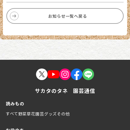
お知らせ一覧へ戻る
サカタのタネ 園芸通信
読みもの
すべて
野菜
草花
園芸グッズ
その他