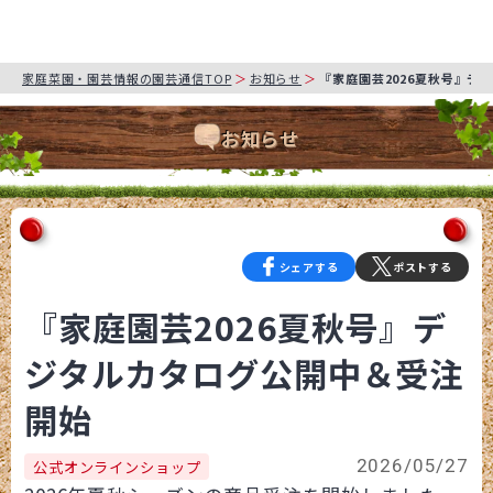
家庭菜園・園芸情報の園芸通信TOP
お知らせ
『家庭園芸2026夏秋号』デ
お知らせ
シェアする
ポストする
『家庭園芸2026夏秋号』デ
ジタルカタログ公開中＆受注
開始
2026/05/27
公式オンラインショップ