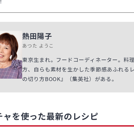
！
熱田陽子
あつた ようこ
東京生まれ。フードコーディネーター。料
方、自らも素材を生かした季節感あふれる
の切り方BOOK』（集英社）がある。
チャを使った最新のレシピ