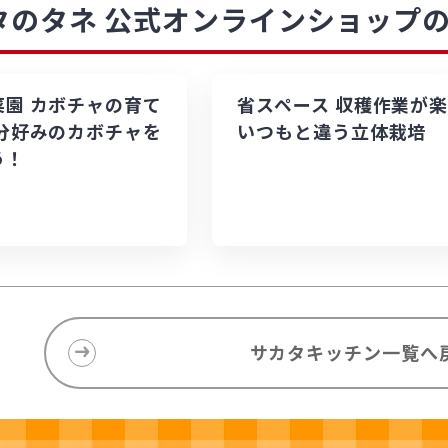
タのタネ 公式オンラインショップ
菜園 カボチャの育て
省スペース 収穫作業が
自分好みのカボチャを
いつもと違う立体栽培
う！
サカタキッチン一覧へ