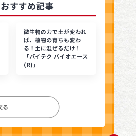
のおすすめ記事
楽
微生物の力で土が変われ
ば、植物の育ちも変わ
る！土に混ぜるだけ！
「バイテク バイオエース
(R)」
戻る