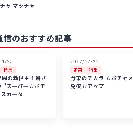
チャ マッチャ
通信のおすすめ記事
01/25
2017/12/21
特集
野菜
特集
菜園の救世主！暑さ
野菜のチカラ カボチャ
い "スーパーカボチ
免疫力アップ
モスカータ