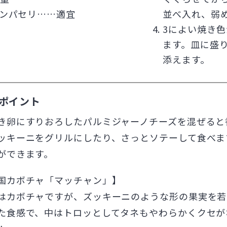
ンパセリ……適宜
並べ入れ、弱
3によい焼き
ます。皿に盛
添えます。
ポイント
き卵にすりおろしたパルミジャーノチーズを混ぜると
ッキーニをグリルにしたり、さっとソテーして食べま
ができます。
国カボチャ「マッチャン」】
はカボチャですが、ズッキーニのような形の果実を若
た食感で、中はトロッとしてタネもやわらかくクセが