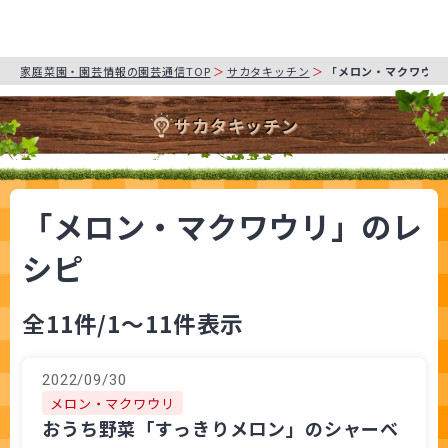
家庭菜園・園芸情報の園芸通信TOP
サカタキッチン
「メロン・マクワウリ
サカタキッチン
「メロン・マクワウリ」のレ
シピ
全11件
/1～11件表示
2022/09/30
メロン・マクワウリ
おうち野菜「すっきりメロン」のシャーベ