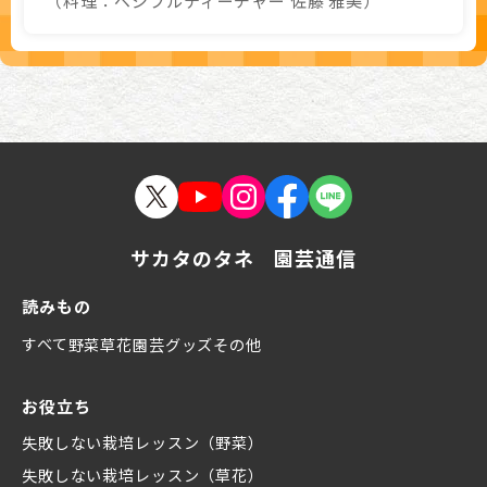
（料理：ベジフルティーチャー 佐藤 雅美）
サカタのタネ 園芸通信
読みもの
すべて
野菜
草花
園芸グッズ
その他
お役立ち
失敗しない栽培レッスン（野菜）
失敗しない栽培レッスン（草花）