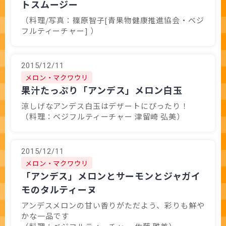
トスムージー
（料理/写真：篠原智子[青果物健康推進協会・ベジ
フルティーチャー] ）
2015/12/11
メロン・マクワウリ
果汁たっぷり「アンデス」メロン白玉
涼しげなアンデス白玉はデザートにぴったり！
（料理：ベジフルティーチャー 津留崎 弘美）
2015/12/11
メロン・マクワウリ
「アンデス」メロンとサーモンとジャガイ
モのタルティーヌ
アンデスメロンの甘い香りがただよう、彩りも鮮や
かな一品です